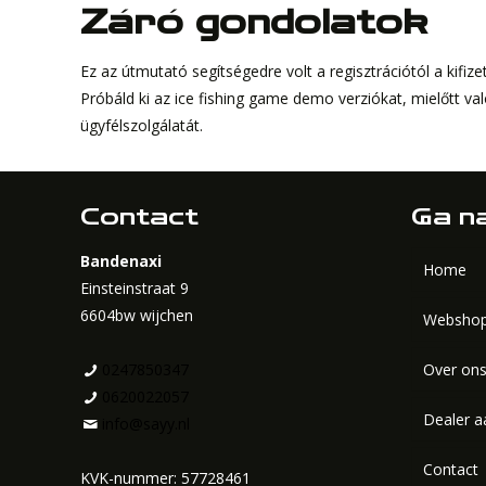
Záró gondolatok
Ez az útmutató segítségedre volt a regisztrációtól a kifi
Próbáld ki az ice fishing game demo verziókat, mielőtt va
ügyfélszolgálatát.
Contact
Ga n
Bandenaxi
Home
Einsteinstraat 9
6604bw wijchen
Websho
0247850347
Over on
Velge
0620022057
Dealer a
Acces
info@sayy.nl
Contact
Hood
KVK-nummer: 57728461