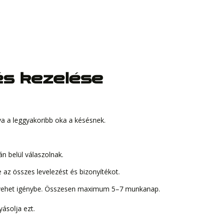
és kezelése
ya a leggyakoribb oka a késésnek.
n belül válaszolnak.
az összes levelezést és bizonyítékot.
pot vehet igénybe. Összesen maximum 5–7 munkanap.
yásolja ezt.