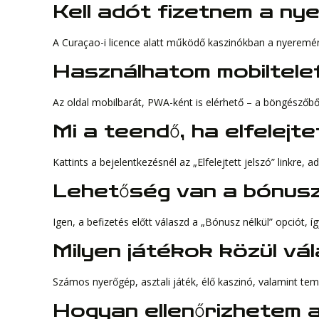
Kell adót fizetnem a n
A Curaçao-i licence alatt működő kaszinókban a nyeremény
Használhatom mobiltele
Az oldal mobilbarát, PWA-ként is elérhető – a böngészőbő
Mi a teendő, ha elfelejt
Kattints a bejelentkezésnél az „Elfelejtett jelszó” linkre,
Lehetőség van a bónusz
Igen, a befizetés előtt válaszd a „Bónusz nélkül” opciót, 
Milyen játékok közül vá
Számos nyerőgép, asztali játék, élő kaszinó, valamint tema
Hogyan ellenőrizhetem 