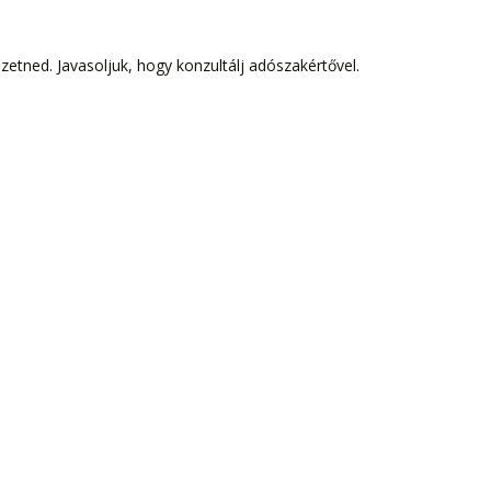
etned. Javasoljuk, hogy konzultálj adószakértővel.