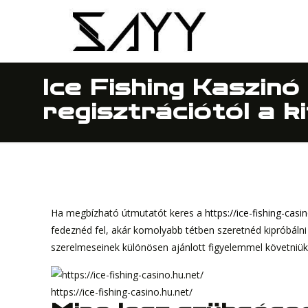
Ice Fishing Kaszinó
regisztrációtól a ki
Ha megbízható útmutatót keres a
https://ice-fishing-casi
fedeznéd fel, akár komolyabb tétben szeretnéd kipróbálni 
szerelmeseinek különösen ajánlott figyelemmel követniük 
https://ice-fishing-casino.hu.net/