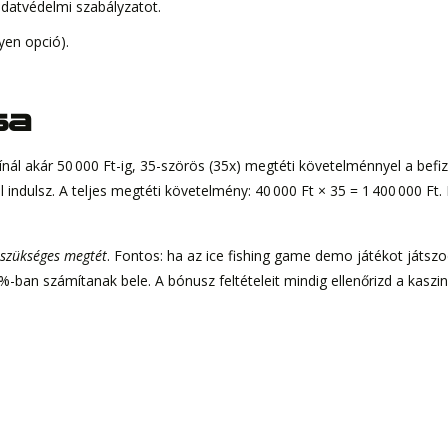
adatvédelmi szabályzatot.
lyen opció).
sa
nál akár 50 000 Ft-ig, 35-szörös (35x) megtéti követelménnyel a befiz
indulsz. A teljes megtéti követelmény: 40 000 Ft × 35 = 1 400 000 Ft.
= szükséges megtét
. Fontos: ha az ice fishing game demo játékot játsz
%-ban számítanak bele. A bónusz feltételeit mindig ellenőrizd a kaszi