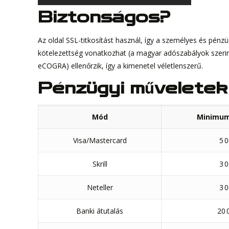
Biztonságos?
Az oldal SSL-titkosítást használ, így a személyes és pénzü
kötelezettség vonatkozhat (a magyar adószabályok szerint
eCOGRA) ellenőrzik, így a kimenetel véletlenszerű.
Pénzügyi műveletek
Mód
Minimum
Visa/Mastercard
5 
Skrill
3 
Neteller
3 
Banki átutalás
20 