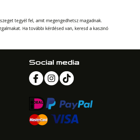
n összeget tegyél fel, amit megengedhetsz magadnak.
 izgalmakat. Ha további kérdésed van, keresd a kaszinó
Social media