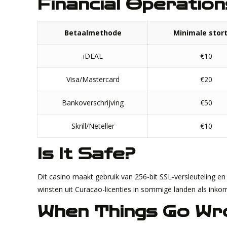
Financial Operation
Betaalmethode
Minimale stor
iDEAL
€10
Visa/Mastercard
€20
Bankoverschrijving
€50
Skrill/Neteller
€10
Is It Safe?
Dit casino maakt gebruik van 256-bit SSL-versleuteling en
winsten uit Curacao-licenties in sommige landen als in
When Things Go Wr