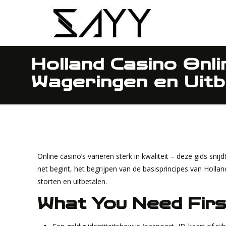
Holland Casino Onli
Wageringen en Uitb
Online casino’s variëren sterk in kwaliteit – deze gids sn
net begint, het begrijpen van de basisprincipes van Hollan
storten en uitbetalen.
What You Need Firs