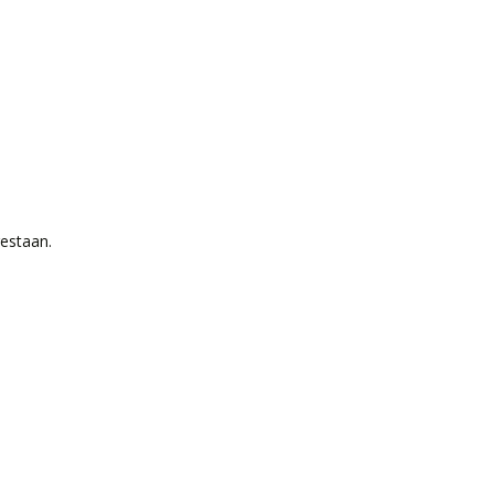
gestaan.