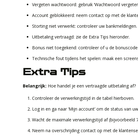
Vergeten wachtwoord: gebruik ‘Wachtwoord vergeten’ 
Account geblokkeerd: neem contact op met de klantense
Storting niet verwerkt: controleer uw bankmeldingen
Uitbetaling vertraagd: zie de Extra Tips hieronder.
Bonus niet toegekend: controleer of u de bonuscode
Technische fout tijdens het spelen: maak een screens
Extra Tips
Belangrijk:
Hoe handel je een vertraagde uitbetaling af?
Controleer de verwerkingstijd in de tabel hierboven.
Log in en ga naar ‘Mijn account’ om de status van u
Wacht de maximale verwerkingstijd af (bijvoorbeeld 
Neem na overschrijding contact op met de klantenservi