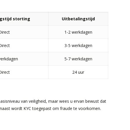
stijd storting
Uitbetalingstijd
Direct
1-2 werkdagen
Direct
3-5 werkdagen
werkdagen
5-7 werkdagen
Direct
24 uur
 basisniveau van veiligheid, maar wees u ervan bewust dat
aarnaast wordt KYC toegepast om fraude te voorkomen.