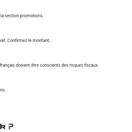
la section promotions.
cket. Confirmez le montant.
français doivent être conscients des risques fiscaux.
ons.
k ?