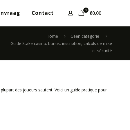
0
anvraag
Contact
€0,00
Home
Geen categorie
Guide Stake casino: bonus, inscription, calculs de mise
et sécurité
a plupart des joueurs sautent. Voici un guide pratique pour