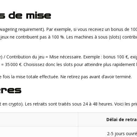
s de mise
agering requirement). Par exemple, si vous recevez un bonus de 100
s jeux ne contribuent pas à 100 %. Les machines à sous (slots) contri
 / Contribution du jeu = Mise nécessaire. Exemple : bonus 100 €, exig
,1 = 35 000 €. Choisissez donc les slots pour atteindre plus rapidement 
 fois la mise totale effectuée. Ne retirez pas avant d’avoir terminé.
ères
n crypto). Les retraits sont traités sous 24 à 48 heures. Voici les pr
Délai de retra
2-5 jours ouvr