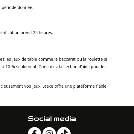
e période donnée.
vérification prend 24 heures.
ez les jeux de table comme le baccarat ou la roulette si
5 à 10 % seulement. Consultez la section d’aide pour les
dicieusement vos jeux. Stake offre une plateforme fiable,
Social media