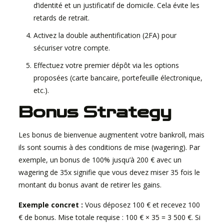
d’identité et un justificatif de domicile. Cela évite les
retards de retrait.
Activez la double authentification (2FA) pour
sécuriser votre compte.
Effectuez votre premier dépôt via les options
proposées (carte bancaire, portefeuille électronique,
etc.).
Bonus Strategy
Les bonus de bienvenue augmentent votre bankroll, mais
ils sont soumis à des conditions de mise (wagering). Par
exemple, un bonus de 100% jusqu’à 200 € avec un
wagering de 35x signifie que vous devez miser 35 fois le
montant du bonus avant de retirer les gains.
Exemple concret :
Vous déposez 100 € et recevez 100
€ de bonus. Mise totale requise : 100 € × 35 = 3 500 €. Si