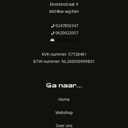
Einsteinstraat 9
6604bw wijchen
0247850347
0620022057
info@sayy.nl
KVK-nummer: 57728461
BTW-nummer: NL206050999B01
Ga naar…
Home
Webshop
Over ons
Velgen