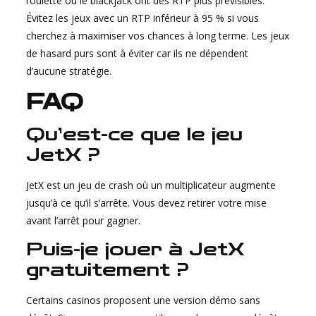
roulette ou le blackjack ont des RTP plus prévisibles.
Évitez les jeux avec un RTP inférieur à 95 % si vous
cherchez à maximiser vos chances à long terme. Les jeux
de hasard purs sont à éviter car ils ne dépendent
d’aucune stratégie.
FAQ
Qu’est-ce que le jeu
JetX ?
JetX est un jeu de crash où un multiplicateur augmente
jusqu’à ce qu’il s’arrête. Vous devez retirer votre mise
avant l’arrêt pour gagner.
Puis-je jouer à JetX
gratuitement ?
Certains casinos proposent une version démo sans