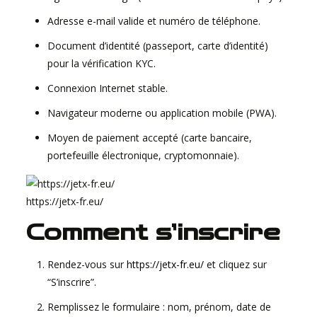
Adresse e-mail valide et numéro de téléphone.
Document d’identité (passeport, carte d’identité)
pour la vérification KYC.
Connexion Internet stable.
Navigateur moderne ou application mobile (PWA).
Moyen de paiement accepté (carte bancaire,
portefeuille électronique, cryptomonnaie).
https://jetx-fr.eu/
Comment s’inscrire
Rendez-vous sur
https://jetx-fr.eu/
et cliquez sur
“S’inscrire”.
Remplissez le formulaire : nom, prénom, date de