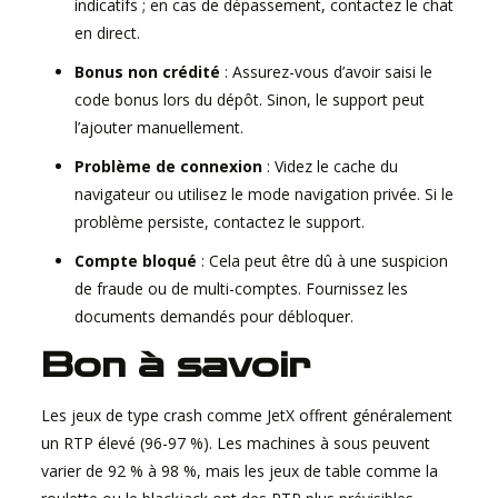
indicatifs ; en cas de dépassement, contactez le chat
en direct.
Bonus non crédité
: Assurez-vous d’avoir saisi le
code bonus lors du dépôt. Sinon, le support peut
l’ajouter manuellement.
Problème de connexion
: Videz le cache du
navigateur ou utilisez le mode navigation privée. Si le
problème persiste, contactez le support.
Compte bloqué
: Cela peut être dû à une suspicion
de fraude ou de multi-comptes. Fournissez les
documents demandés pour débloquer.
Bon à savoir
Les jeux de type crash comme JetX offrent généralement
un RTP élevé (96-97 %). Les machines à sous peuvent
varier de 92 % à 98 %, mais les jeux de table comme la