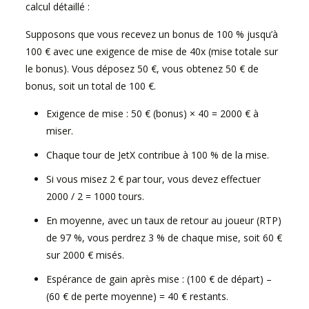
calcul détaillé :
Supposons que vous recevez un bonus de 100 % jusqu’à
100 € avec une exigence de mise de 40x (mise totale sur
le bonus). Vous déposez 50 €, vous obtenez 50 € de
bonus, soit un total de 100 €.
Exigence de mise : 50 € (bonus) × 40 = 2000 € à
miser.
Chaque tour de JetX contribue à 100 % de la mise.
Si vous misez 2 € par tour, vous devez effectuer
2000 / 2 = 1000 tours.
En moyenne, avec un taux de retour au joueur (RTP)
de 97 %, vous perdrez 3 % de chaque mise, soit 60 €
sur 2000 € misés.
Espérance de gain après mise : (100 € de départ) –
(60 € de perte moyenne) = 40 € restants.