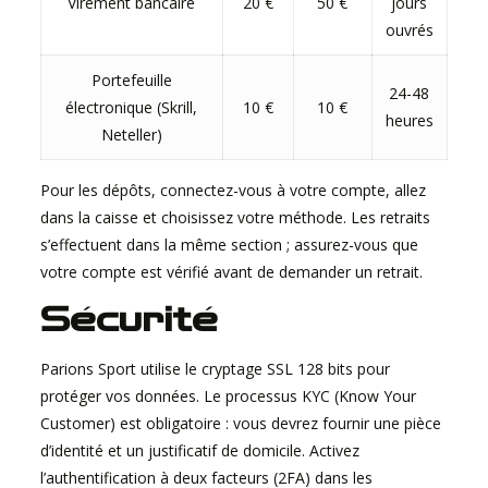
Virement bancaire
20 €
50 €
jours
ouvrés
Portefeuille
24-48
électronique (Skrill,
10 €
10 €
heures
Neteller)
Pour les dépôts, connectez-vous à votre compte, allez
dans la caisse et choisissez votre méthode. Les retraits
s’effectuent dans la même section ; assurez-vous que
votre compte est vérifié avant de demander un retrait.
Sécurité
Parions Sport utilise le cryptage SSL 128 bits pour
protéger vos données. Le processus KYC (Know Your
Customer) est obligatoire : vous devrez fournir une pièce
d’identité et un justificatif de domicile. Activez
l’authentification à deux facteurs (2FA) dans les