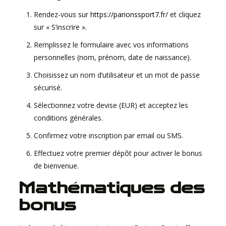
Rendez-vous sur
https://parionssport7.fr/
et cliquez
sur « S’inscrire ».
Remplissez le formulaire avec vos informations
personnelles (nom, prénom, date de naissance).
Choisissez un nom d’utilisateur et un mot de passe
sécurisé.
Sélectionnez votre devise (EUR) et acceptez les
conditions générales.
Confirmez votre inscription par email ou SMS.
Effectuez votre premier dépôt pour activer le bonus
de bienvenue.
Mathématiques des
bonus