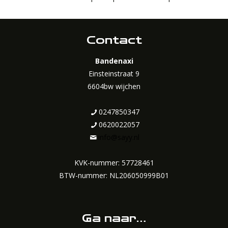
Contact
Bandenaxi
Einsteinstraat 9
6604bw wijchen
0247850347
0620022057
info@sayy.nl
KVK-nummer: 57728461
BTW-nummer: NL206050999B01
Ga naar…