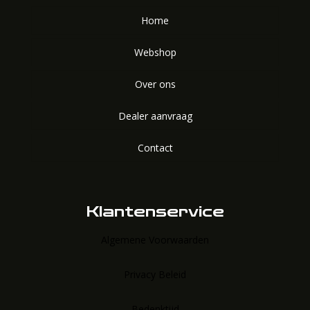
Home
Webshop
Over ons
Velgen
Dealer aanvraag
Accessoires
Contact
Hoodies
Caps
Klantenservice
Stickers
Algemene Voorwaarden
Wandpanelen
Privacy Beleid
Bedenktijd