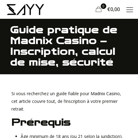
0
€0,00
Guide pratique de
Madnix Casino –
Inscription, calcul
de mise, sécurité
Si vous recherchez un guide fiable pour
Madnix Casino
,
cet article couvre tout, de l’inscription à votre premier
retrait.
Prérequis
Âge minimum de 18 ans (ou 21 selon la juridiction).