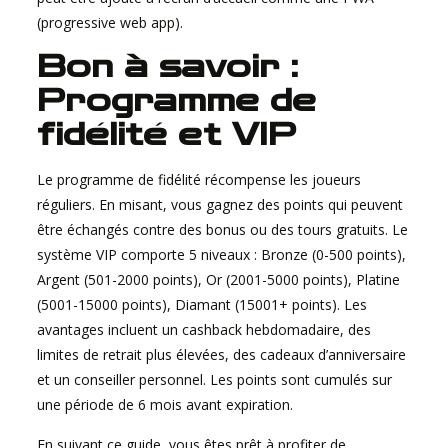
(progressive web app).
Bon à savoir :
Programme de
fidélité et VIP
Le programme de fidélité récompense les joueurs
réguliers. En misant, vous gagnez des points qui peuvent
être échangés contre des bonus ou des tours gratuits. Le
système VIP comporte 5 niveaux : Bronze (0-500 points),
Argent (501-2000 points), Or (2001-5000 points), Platine
(5001-15000 points), Diamant (15001+ points). Les
avantages incluent un cashback hebdomadaire, des
limites de retrait plus élevées, des cadeaux d’anniversaire
et un conseiller personnel. Les points sont cumulés sur
une période de 6 mois avant expiration.
En suivant ce guide, vous êtes prêt à profiter de