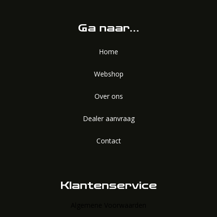
Ga naar…
Home
Webshop
Over ons
Velgen
Dealer aanvraag
Accessoires
Contact
Hoodies
Caps
Klantenservice
Stickers
Algemene Voorwaarden
Wandpanelen