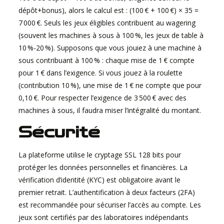
dépôt+bonus), alors le calcul est : (100 € + 100 €) × 35 =
7 000 €. Seuls les jeux éligibles contribuent au wagering
(souvent les machines à sous à 100 %, les jeux de table à
10 %-20 %). Supposons que vous jouiez à une machine à
sous contribuant à 100 % : chaque mise de 1 € compte
pour 1 € dans l’exigence. Si vous jouez à la roulette
(contribution 10 %), une mise de 1 € ne compte que pour
0,10 €. Pour respecter l’exigence de 3 500 € avec des
machines à sous, il faudra miser l’intégralité du montant.
Sécurité
La plateforme utilise le cryptage SSL 128 bits pour
protéger les données personnelles et financières. La
vérification d’identité (KYC) est obligatoire avant le
premier retrait. L’authentification à deux facteurs (2FA)
est recommandée pour sécuriser l’accès au compte. Les
jeux sont certifiés par des laboratoires indépendants