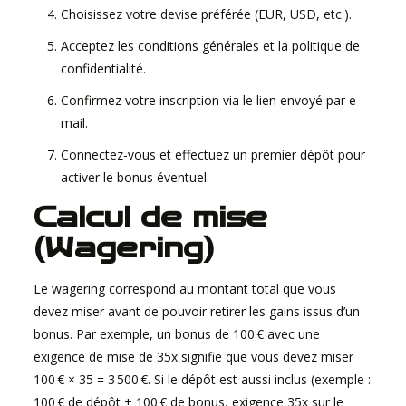
Choisissez votre devise préférée (EUR, USD, etc.).
Acceptez les conditions générales et la politique de
confidentialité.
Confirmez votre inscription via le lien envoyé par e-
mail.
Connectez-vous et effectuez un premier dépôt pour
activer le bonus éventuel.
Calcul de mise
(Wagering)
Le wagering correspond au montant total que vous
devez miser avant de pouvoir retirer les gains issus d’un
bonus. Par exemple, un bonus de 100 € avec une
exigence de mise de 35x signifie que vous devez miser
100 € × 35 = 3 500 €. Si le dépôt est aussi inclus (exemple :
100 € de dépôt + 100 € de bonus, exigence 35x sur le