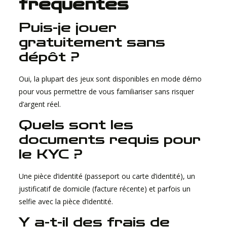
fréquentes
Puis-je jouer
gratuitement sans
dépôt ?
Oui, la plupart des jeux sont disponibles en mode démo
pour vous permettre de vous familiariser sans risquer
d’argent réel.
Quels sont les
documents requis pour
le KYC ?
Une pièce d’identité (passeport ou carte d’identité), un
justificatif de domicile (facture récente) et parfois un
selfie avec la pièce d’identité.
Y a-t-il des frais de