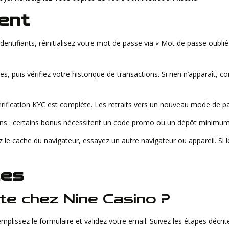
ient
identifiants, réinitialisez votre mot de passe via « Mot de passe oublié
, puis vérifiez votre historique de transactions. Si rien n’apparaît, c
rification KYC est complète. Les retraits vers un nouveau mode de p
ions : certains bonus nécessitent un code promo ou un dépôt minimum. 
 le cache du navigateur, essayez un autre navigateur ou appareil. Si le
tes
e chez Nine Casino ?
 remplissez le formulaire et validez votre email. Suivez les étapes décrit