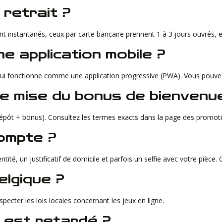
 retrait ?
nt instantanés, ceux par carte bancaire prennent 1 à 3 jours ouvrés, e
ne application mobile ?
ui fonctionne comme une application progressive (PWA). Vous pouvez l’
 de mise du bonus de bienvenu
épôt + bonus). Consultez les termes exacts dans la page des promot
ompte ?
ntité, un justificatif de domicile et parfois un selfie avec votre pièce.
elgique ?
pecter les lois locales concernant les jeux en ligne.
t est retardé ?