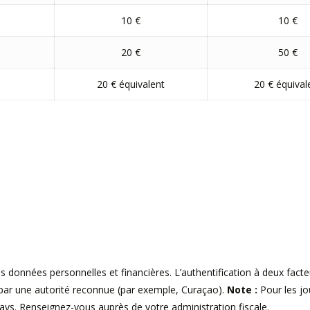
10 €
10 €
20 €
50 €
20 € équivalent
20 € équival
les données personnelles et financières. L’authentification à deux fa
é par une autorité reconnue (par exemple, Curaçao).
Note :
Pour les jo
ays. Renseignez-vous auprès de votre administration fiscale.