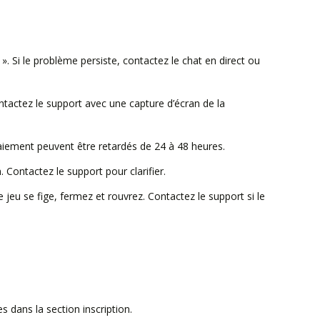
 ». Si le problème persiste, contactez le chat en direct ou
ontactez le support avec une capture d’écran de la
aiement peuvent être retardés de 24 à 48 heures.
Contactez le support pour clarifier.
 jeu se fige, fermez et rouvrez. Contactez le support si le
es dans la section inscription.