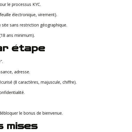
pour le processus KYC.
uille électronique, virement).
 site sans restriction géographique.
l (18 ans minimum).
ar étape
”.
ssance, adresse.
urisé (8 caractères, majuscule, chiffre).
nfidentialité.
débloquer le bonus de bienvenue.
s mises