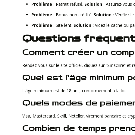
Problème :
Retrait refusé.
Solution :
Assurez-vous d’
Problème :
Bonus non crédité.
Solution :
Vérifiez le
Problème :
Site lent.
Solution :
Videz le cache ou pa
Questions fréquen
Comment créer un comp
Rendez-vous sur le site officiel, cliquez sur “S’inscrire” et 
Quel est l’âge minimum p
L’âge minimum est de 18 ans, conformément à la loi.
Quels modes de paiemen
Visa, Mastercard, Skrill, Neteller, virement bancaire et c
Combien de temps prend 