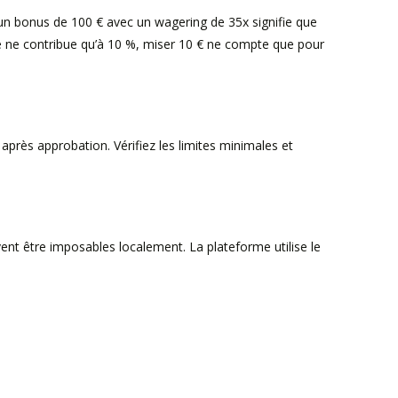
un bonus de 100 € avec un wagering de 35x signifie que
e ne contribue qu’à 10 %, miser 10 € ne compte que pour
après approbation. Vérifiez les limites minimales et
ent être imposables localement. La plateforme utilise le