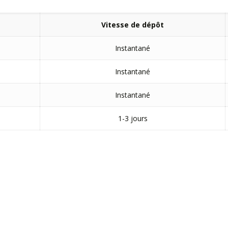
Vitesse de dépôt
Instantané
Instantané
Instantané
1-3 jours