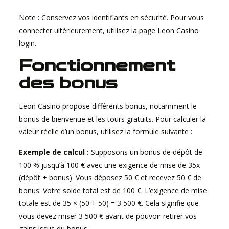
Note : Conservez vos identifiants en sécurité. Pour vous
connecter ultérieurement, utilisez la page Leon Casino
login.
Fonctionnement
des bonus
Leon Casino propose différents bonus, notamment le
bonus de bienvenue et les tours gratuits. Pour calculer la
valeur réelle d’un bonus, utilisez la formule suivante :
Exemple de calcul :
Supposons un bonus de dépôt de
100 % jusqu’à 100 € avec une exigence de mise de 35x
(dépôt + bonus). Vous déposez 50 € et recevez 50 € de
bonus. Votre solde total est de 100 €. L’exigence de mise
totale est de 35 × (50 + 50) = 3 500 €. Cela signifie que
vous devez miser 3 500 € avant de pouvoir retirer vos
gains issus du bonus.