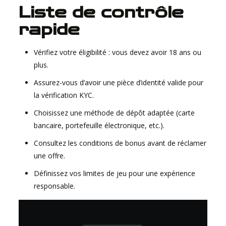
Liste de contrôle
rapide
Vérifiez votre éligibilité : vous devez avoir 18 ans ou
plus.
Assurez-vous d’avoir une pièce d’identité valide pour
la vérification KYC.
Choisissez une méthode de dépôt adaptée (carte
bancaire, portefeuille électronique, etc.).
Consultez les conditions de bonus avant de réclamer
une offre.
Définissez vos limites de jeu pour une expérience
responsable.