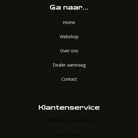
Ga naar…
Home
Webshop
Over ons
Velgen
Dealer aanvraag
Accessoires
Contact
Hoodies
Caps
Klantenservice
Stickers
Algemene Voorwaarden
Wandpanelen
Privacy Beleid