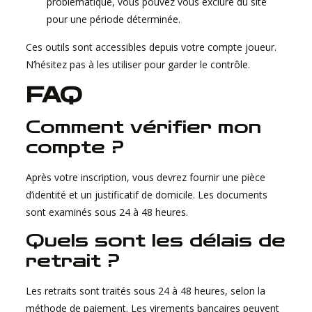
problématique, vous pouvez vous exclure du site
pour une période déterminée.
Ces outils sont accessibles depuis votre compte joueur.
N’hésitez pas à les utiliser pour garder le contrôle.
FAQ
Comment vérifier mon
compte ?
Après votre inscription, vous devrez fournir une pièce
d’identité et un justificatif de domicile. Les documents
sont examinés sous 24 à 48 heures.
Quels sont les délais de
retrait ?
Les retraits sont traités sous 24 à 48 heures, selon la
méthode de paiement. Les virements bancaires peuvent