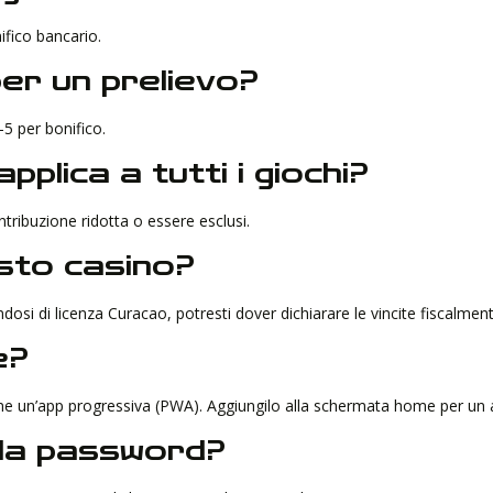
ifico bancario.
er un prelievo?
-5 per bonifico.
pplica a tutti i giochi?
ntribuzione ridotta o essere esclusi.
sto casino?
andosi di licenza Curacao, potresti dover dichiarare le vincite fiscalmen
e?
come un’app progressiva (PWA). Aggiungilo alla schermata home per un 
 la password?