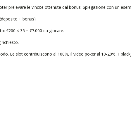
oter prelevare le vincite ottenute dal bonus. Spiegazione con un esem
(deposito + bonus).
ito: €200 × 35 = €7.000 da giocare.
richiesto.
odo. Le slot contribuiscono al 100%, il video poker al 10-20%, il black