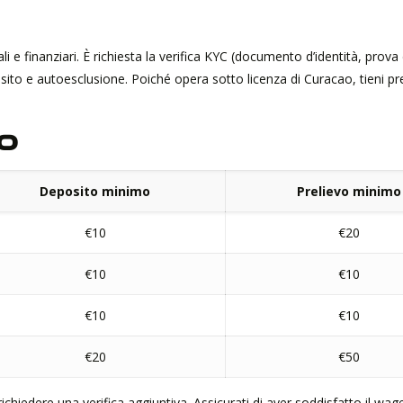
nali e finanziari. È richiesta la verifica KYC (documento d’identità, prova
sito e autoesclusione. Poiché opera sotto licenza di Curacao, tieni p
o
Deposito minimo
Prelievo minimo
€10
€20
€10
€10
€10
€10
€20
€50
 richiedere una verifica aggiuntiva. Assicurati di aver soddisfatto il wag