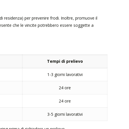
 di residenza) per prevenire frodi. Inoltre, promuove il
resente che le vincite potrebbero essere soggette a
Tempi di prelievo
1-3 giorni lavorativi
24 ore
24 ore
3-5 giorni lavorativi
ering prima di richiedere un prelievo.