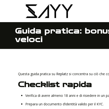
Guida pratica: bonu
veloci
Questa guida pratica su
Replatz
si concentra su ciò che c
Checklist rapida
Verifica di avere almeno 18 anni e di risiedere in un 
Prepara un documento d’identità valido per il KYC.