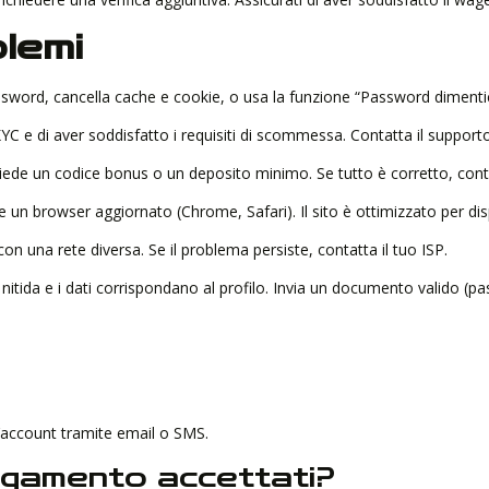
blemi
word, cancella cache e cookie, o usa la funzione “Password dimenti
KYC e di aver soddisfatto i requisiti di scommessa. Contatta il supporto
hiede un codice bonus o un deposito minimo. Se tutto è corretto, conta
e un browser aggiornato (Chrome, Safari). Il sito è ottimizzato per dis
con una rete diversa. Se il problema persiste, contatta il tuo ISP.
 nitida e i dati corrispondano al profilo. Invia un documento valido (pas
a l’account tramite email o SMS.
pagamento accettati?