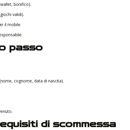
allet, bonifico).
iochi validi).
r il mobile.
responsabile.
so passo
 (nome, cognome, data di nascita).
venuto.
equisiti di scommessa