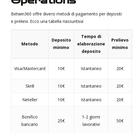
Operations
Betwin360 offre diversi metodi di pagamento per depositi
e prelievi. Ecco una tabella riassuntiva:
Tempo di
Deposito
Prelievo
Metodo
elaborazione
minimo
minimo
deposito
Visa/Mastercard
10€
Istantaneo
20€
Skrill
10€
Istantaneo
20€
Neteller
10€
Istantaneo
20€
Bonifico
1-2 giorni
25€
50€
bancario
lavorativi