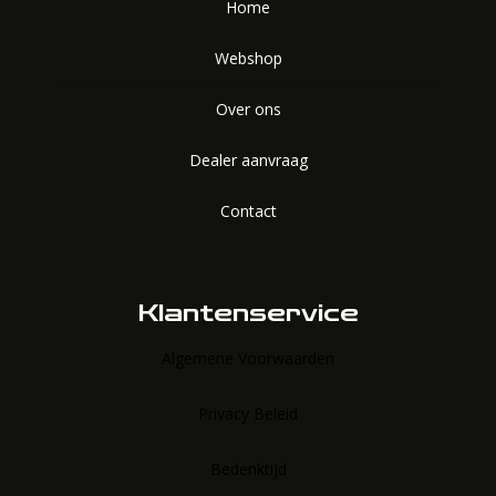
Home
Webshop
Over ons
Velgen
Dealer aanvraag
Accessoires
Contact
Hoodies
Caps
Klantenservice
Stickers
Algemene Voorwaarden
Wandpanelen
Privacy Beleid
Bedenktijd