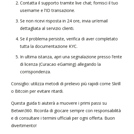
Contatta il supporto tramite live chat; fornisci il tuo
username e l’ID transazione.
Se non ricevi risposta in 24 ore, invia un’email
dettagliata al servizio clienti.
Se il problema persiste, verifica di aver completato
tutta la documentazione KYC.
In ultima istanza, apri una segnalazione presso l’ente
di licenza (Curacao eGaming) allegando la
corrispondenza.
Consiglio: utilizza metodi di prelievo più rapidi come Skrill
o Bitcoin per evitare ritardi.
Questa guida ti aiuterà a muovere i primi passi su
Betwin360. Ricorda di giocare sempre con responsabilità
e di consultare i termini ufficiali per ogni offerta. Buon
divertimento!