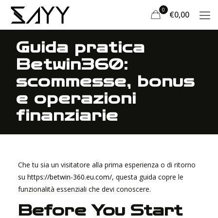
0
€0,00
Guida pratica
Betwin360:
scommesse, bonus
e operazioni
finanziarie
Che tu sia un visitatore alla prima esperienza o di ritorno
su
https://betwin-360.eu.com/
, questa guida copre le
funzionalità essenziali che devi conoscere.
Before You Start