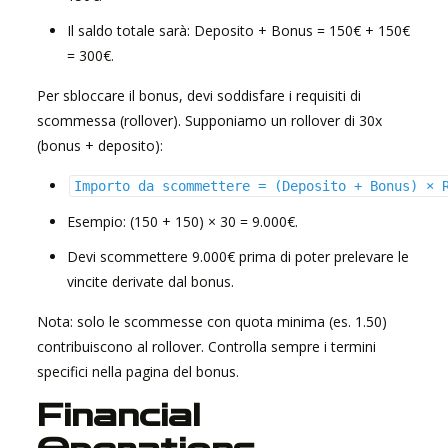
Il saldo totale sarà: Deposito + Bonus = 150€ + 150€
= 300€.
Per sbloccare il bonus, devi soddisfare i requisiti di
scommessa (rollover). Supponiamo un rollover di 30x
(bonus + deposito):
Importo da scommettere = (Deposito + Bonus) × 
Esempio: (150 + 150) × 30 = 9.000€.
Devi scommettere 9.000€ prima di poter prelevare le
vincite derivate dal bonus.
Nota: solo le scommesse con quota minima (es. 1.50)
contribuiscono al rollover. Controlla sempre i termini
specifici nella pagina del bonus.
Financial