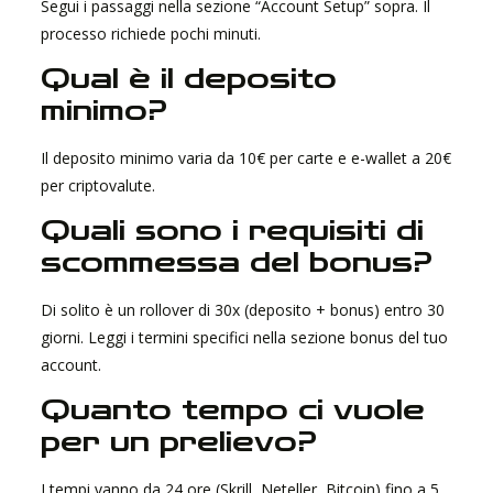
Segui i passaggi nella sezione “Account Setup” sopra. Il
processo richiede pochi minuti.
Qual è il deposito
minimo?
Il deposito minimo varia da 10€ per carte e e-wallet a 20€
per criptovalute.
Quali sono i requisiti di
scommessa del bonus?
Di solito è un rollover di 30x (deposito + bonus) entro 30
giorni. Leggi i termini specifici nella sezione bonus del tuo
account.
Quanto tempo ci vuole
per un prelievo?
I tempi vanno da 24 ore (Skrill, Neteller, Bitcoin) fino a 5