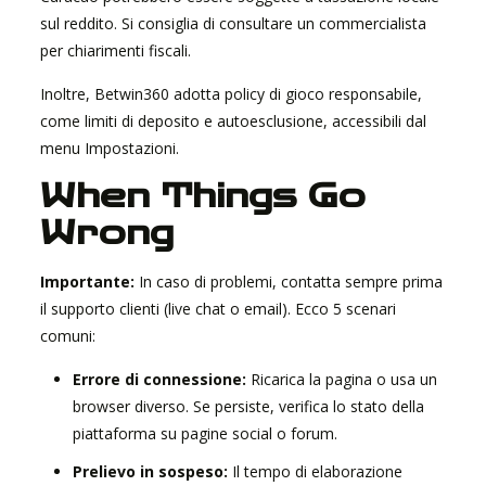
sul reddito. Si consiglia di consultare un commercialista
per chiarimenti fiscali.
Inoltre, Betwin360 adotta policy di gioco responsabile,
come limiti di deposito e autoesclusione, accessibili dal
menu Impostazioni.
When Things Go
Wrong
Importante:
In caso di problemi, contatta sempre prima
il supporto clienti (live chat o email). Ecco 5 scenari
comuni:
Errore di connessione:
Ricarica la pagina o usa un
browser diverso. Se persiste, verifica lo stato della
piattaforma su pagine social o forum.
Prelievo in sospeso:
Il tempo di elaborazione