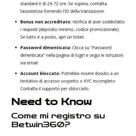
standard è di 24-72 ore. Se supera, contatta
l’assistenza fornendo l’ID della transazione.
Bonus non accreditato:
Verifica di aver soddisfatto
i requisiti (deposito minimo, codice promozionale).
Se tutto è a posto, apri un ticket.
Password dimenticata:
Clicca su “Password
dimenticata” nella pagina di login e segui le istruzioni
via email.
Account bloccato:
Potrebbe essere dovuto a un
tentativo di accesso sospetto o KYC incompleto.
Contatta il supporto per sbloccarlo.
Need to Know
Come mi registro su
Betwin360?