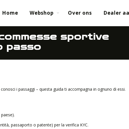
Home
Webshop
Over ons
Dealer a
 scommesse sportive
o passo
 conosci i passaggi – questa guida ti accompagna in ognuno di essi.
o paese).
ntità, passaporto o patente) per la verifica KYC.