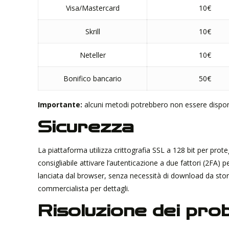
Visa/Mastercard
10€
Skrill
10€
Neteller
10€
Bonifico bancario
50€
Importante:
alcuni metodi potrebbero non essere disponib
Sicurezza
La piattaforma utilizza crittografia SSL a 128 bit per protegg
consigliabile attivare l’autenticazione a due fattori (2FA)
lanciata dal browser, senza necessità di download da sto
commercialista per dettagli.
Risoluzione dei pro