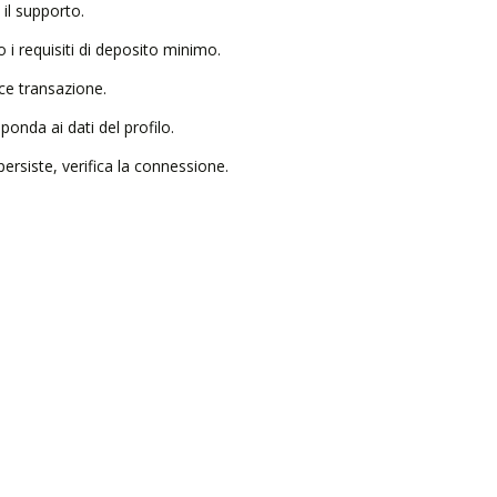
il supporto.
o i requisiti di deposito minimo.
ice transazione.
sponda ai dati del profilo.
ersiste, verifica la connessione.