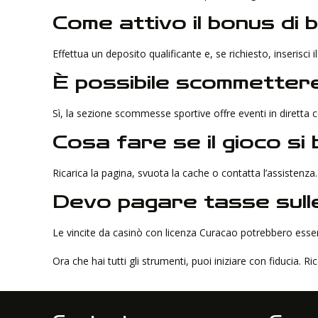
Come attivo il bonus di
Effettua un deposito qualificante e, se richiesto, inserisci
È possibile scommettere
Sì, la sezione scommesse sportive offre eventi in diretta
Cosa fare se il gioco si
Ricarica la pagina, svuota la cache o contatta l’assistenza.
Devo pagare tasse sulle
Le vincite da casinò con licenza Curacao potrebbero esser
Ora che hai tutti gli strumenti, puoi iniziare con fiducia. 