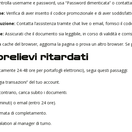
trolla username e password, usa “Password dimenticata” o contatta 
ne:
Verifica di aver inserito il codice promozionale e di aver soddisfatt
luzione:
Contatta l’assistenza tramite chat live o email, fornisci il cod
e:
Assicurati che il documento sia leggibile, in corso di validità e corri
 cache del browser, aggiorna la pagina o prova un altro browser. Se p
prelievi ritardati
litamente 24-48 ore per portafogli elettronici), segui questi passaggi:
gia transazioni” del tuo account.
contrario, carica subito i documenti.
minuti) o email (entro 24 ore).
stimata di completamento.
scalation al manager di turno.