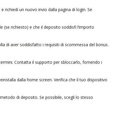
o e richiedi un nuovo invio dalla pagina di login. Se
e (se richiesto) e che il deposito soddisfi l’importo
olla di aver soddisfatto i requisiti di scommessa del bonus.
termini. Contatta il supporto per sbloccarlo, fornendo i
einstalla dalla home screen. Verifica che il tuo dispositivo
metodo di deposito. Se possibile, scegli lo stesso