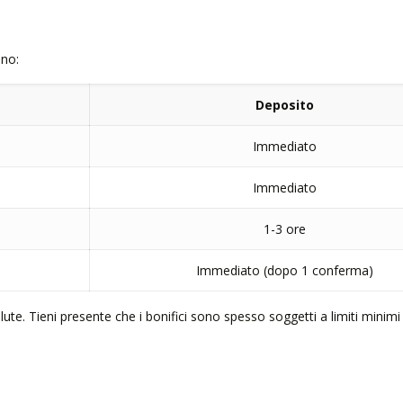
ino:
Deposito
Immediato
Immediato
1-3 ore
Immediato (dopo 1 conferma)
alute. Tieni presente che i bonifici sono spesso soggetti a limiti minimi p