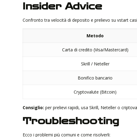
Insider Advice
Confronto tra velocità di deposito e prelievo su vstart cas
Metodo
Carta di credito (Visa/Mastercard)
Skrill / Neteller
Bonifico bancario
Cryptovalute (Bitcoin)
Consiglio:
per prelievi rapidi, usa Skrill, Neteller o criptov
Troubleshooting
Ecco i problemi più comuni e come risolverli: