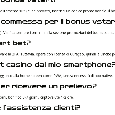
 bonus vstart?
(solitamente 10€) e, se previsto, inserisci un codice promozionale. Il
i scommessa per il bonus vsta
. Verifica sempre i termini nella sezione promozioni del tuo account.
art bet?
i attivare la 2FA. Tuttavia, opera con licenza di Curaçao, quindi le vinci
t casino dal mio smartphone
 aggiunto alla home screen come PWA, senza necessità di app native.
er ricevere un prelievo?
rni, bonifico 3-7 giorni, criptovalute 1-2 ore.
’assistenza clienti?