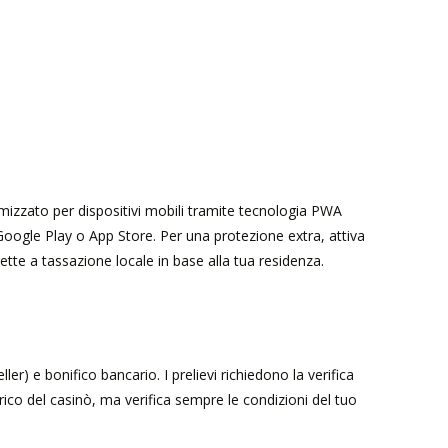
ttimizzato per dispositivi mobili tramite tecnologia PWA
ogle Play o App Store. Per una protezione extra, attiva
tte a tassazione locale in base alla tua residenza.
ler) e bonifico bancario. I prelievi richiedono la verifica
rico del casinò, ma verifica sempre le condizioni del tuo