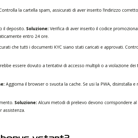
ontrolla la cartella spam, assicurati di aver inserito l’indirizzo corrett
o il deposito.
Soluzione:
Verifica di aver inserito il codice promozional
aticamente entro 24 ore.
urati che tutti i documenti KYC siano stati caricati e approvati. Contr
ebbe essere dovuto a tentativi di accesso multipli o a violazione dei 
ne:
Aggiorna il browser o svuota la cache. Se usi la PWA, disinstalla e r
amento.
Soluzione:
Alcuni metodi di prelievo devono corrispondere al 
r assistenza.