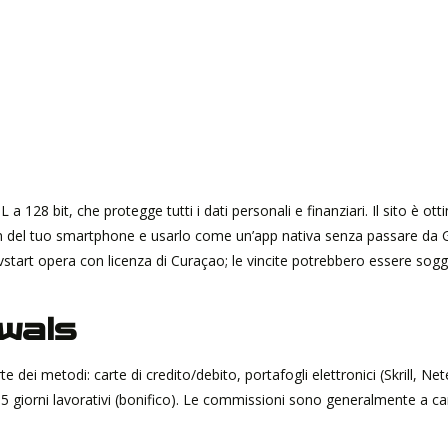
 a 128 bit, che protegge tutti i dati personali e finanziari. Il sito è o
 del tuo smartphone e usarlo come un’app nativa senza passare da Go
start opera con licenza di Curaçao; le vincite potrebbero essere sogge
wals
dei metodi: carte di credito/debito, portafogli elettronici (Skrill, Netel
-5 giorni lavorativi (bonifico). Le commissioni sono generalmente a ca