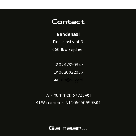
Contact
Bandenaxi
Einsteinstraat 9
6604bw wijchen
0247850347
0620022057
info@sayy.nl
KVK-nummer: 57728461
BTW-nummer: NL206050999B01
Ga naar…