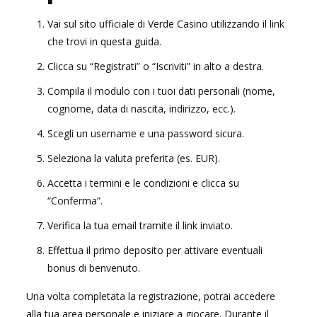
Vai sul sito ufficiale di Verde Casino utilizzando il link
che trovi in questa guida.
Clicca su “Registrati” o “Iscriviti” in alto a destra.
Compila il modulo con i tuoi dati personali (nome,
cognome, data di nascita, indirizzo, ecc.).
Scegli un username e una password sicura.
Seleziona la valuta preferita (es. EUR).
Accetta i termini e le condizioni e clicca su
“Conferma”.
Verifica la tua email tramite il link inviato.
Effettua il primo deposito per attivare eventuali
bonus di benvenuto.
Una volta completata la registrazione, potrai accedere
alla tua area personale e iniziare a giocare. Durante il