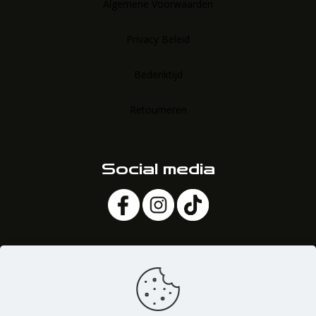
Algemene Voorwaarden
Wandpanelen
Privacy Beleid
Bedenktijd
Retourneren
Social media