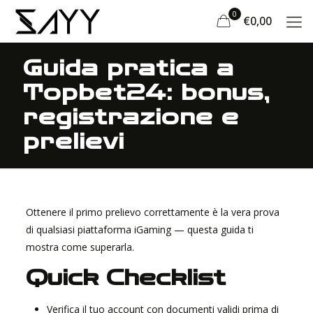
0
€0,00
Guida pratica a
Topbet24: bonus,
registrazione e
prelievi
Ottenere il primo prelievo correttamente è la vera prova
di qualsiasi piattaforma iGaming — questa guida ti
mostra come superarla.
Quick Checklist
Verifica il tuo account con documenti validi prima di