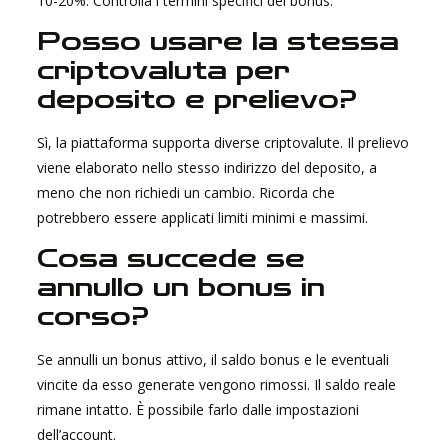
10-20%. Controlla i termini specifici del bonus.
Posso usare la stessa
criptovaluta per
deposito e prelievo?
Sì, la piattaforma supporta diverse criptovalute. Il prelievo
viene elaborato nello stesso indirizzo del deposito, a
meno che non richiedi un cambio. Ricorda che
potrebbero essere applicati limiti minimi e massimi.
Cosa succede se
annullo un bonus in
corso?
Se annulli un bonus attivo, il saldo bonus e le eventuali
vincite da esso generate vengono rimossi. Il saldo reale
rimane intatto. È possibile farlo dalle impostazioni
dell’account.