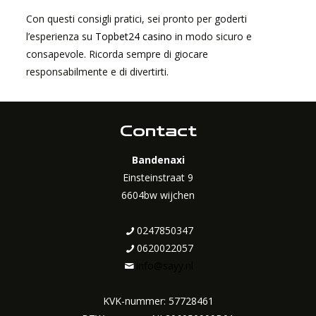
Con questi consigli pratici, sei pronto per goderti
l’esperienza su
Topbet24 casino
in modo sicuro e
consapevole. Ricorda sempre di giocare
responsabilmente e di divertirti.
Contact
Bandenaxi
Einsteinstraat 9
6604bw wijchen
0247850347
0620022057
info@sayy.nl
KVK-nummer: 57728461