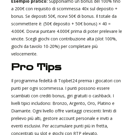
Esempio pratico:
Supponiamo un bonus del 100% fino
a 200€ con requisito di scommessa 40x sul deposito +
bonus. Se depositi 50€, ricevi 50€ di bonus. Il totale da
scommettere è: (50€ deposito + 50€ bonus) × 40 =
4.000€. Dovrai puntare 4.000€ prima di poter prelevare le
vincite. Scegli giochi con contribuzione alta (slot 100%,
giochi da tavolo 10-20%) per completare più
velocemente.
Pro Tips
Il programma fedeltà di Topbet24 premia i giocatori con
punti per ogni scommessa. I punti possono essere
scambiati con crediti bonus, giri gratuiti o cashback. I
livelli tipici includono: Bronzo, Argento, Oro, Platino e
Diamante. Ogni livello offre vantaggi crescenti: limiti di
prelievo più alti, gestore account personale e inviti a
eventi esclusivi. Per accumulare punti più in fretta,
concentrati su slot e giochi con RTP elevato.