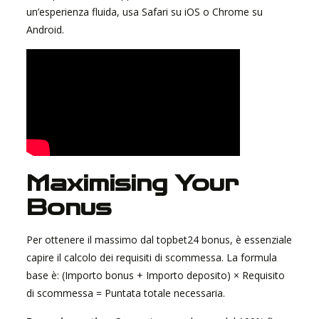
un’esperienza fluida, usa Safari su iOS o Chrome su
Android.
Maximising Your
Bonus
Per ottenere il massimo dal topbet24 bonus, è essenziale
capire il calcolo dei requisiti di scommessa. La formula
base è: (Importo bonus + Importo deposito) × Requisito
di scommessa = Puntata totale necessaria.