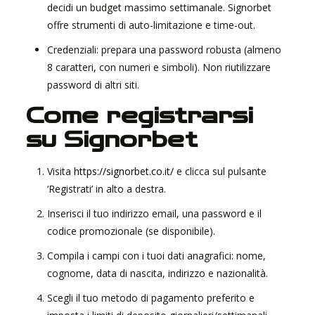
decidi un budget massimo settimanale. Signorbet
offre strumenti di auto-limitazione e time-out.
Credenziali: prepara una password robusta (almeno
8 caratteri, con numeri e simboli). Non riutilizzare
password di altri siti.
Come registrarsi
su Signorbet
Visita
https://signorbet.co.it/
e clicca sul pulsante
‘Registrati’ in alto a destra.
Inserisci il tuo indirizzo email, una password e il
codice promozionale (se disponibile).
Compila i campi con i tuoi dati anagrafici: nome,
cognome, data di nascita, indirizzo e nazionalità.
Scegli il tuo metodo di pagamento preferito e