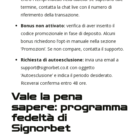
termine, contatta la chat live con il numero di
riferimento della transazione.
Bonus non attivato:
verifica di aver inserito il
codice promozionale in fase di deposito. Alcuni
bonus richiedono l’opt-in manuale nella sezione
‘Promozioni’. Se non compare, contatta il supporto.
Richiesta di autoesclusione:
invia una email a
support@signorbet.co.it con oggetto
‘Autoesclusione’ e indica il periodo desiderato.
Riceverai conferma entro 48 ore.
Vale la pena
sapere: programma
fedeltà di
Signorbet