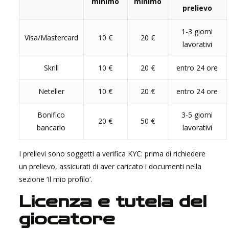
minimo
minimo
prelievo
1-3 giorni
Visa/Mastercard
10 €
20 €
lavorativi
Skrill
10 €
20 €
entro 24 ore
Neteller
10 €
20 €
entro 24 ore
Bonifico
3-5 giorni
20 €
50 €
bancario
lavorativi
I prelievi sono soggetti a verifica KYC: prima di richiedere
un prelievo, assicurati di aver caricato i documenti nella
sezione ‘Il mio profilo’.
Licenza e tutela del
giocatore