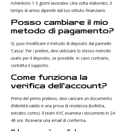
richiedono 1-5 giorni lavorativi. Una volta elaborato, il
tempo di arrivo dipende dal tuo istituto finanziario.
Posso cambiare il mio
metodo di pagamento?
Sì, puoi modificare il metodo di deposito dal pannello
‘Cassa’. Per i prelievi, devi utilizzare lo stesso metodo
usato per il deposito, se possibile. In caso contrario,
contatta il supporto.
Come funziona la
verifica dell’account?
Prima del primo prelievo, devi caricare un documento
d’identità valido e una prova di residenza (bolletta,
estratto conto). Il team KYC esamina i documenti in 24-
48 ore. Riceverai una email di conferma.