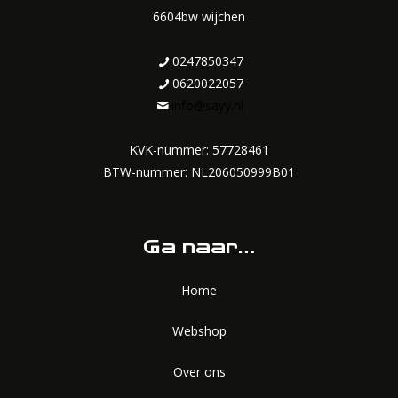
6604bw wijchen
0247850347
0620022057
info@sayy.nl
KVK-nummer: 57728461
BTW-nummer: NL206050999B01
Ga naar…
Home
Webshop
Over ons
Velgen