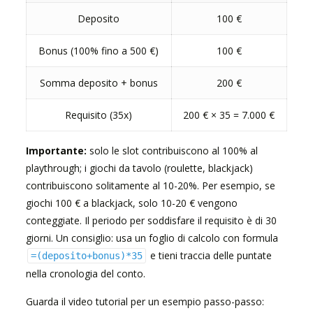
Deposito
100 €
Bonus (100% fino a 500 €)
100 €
Somma deposito + bonus
200 €
Requisito (35x)
200 € × 35 = 7.000 €
Importante:
solo le slot contribuiscono al 100% al
playthrough; i giochi da tavolo (roulette, blackjack)
contribuiscono solitamente al 10-20%. Per esempio, se
giochi 100 € a blackjack, solo 10-20 € vengono
conteggiate. Il periodo per soddisfare il requisito è di 30
giorni. Un consiglio: usa un foglio di calcolo con formula
e tieni traccia delle puntate
=(deposito+bonus)*35
nella cronologia del conto.
Guarda il video tutorial per un esempio passo-passo: