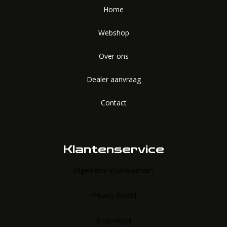
Home
Webshop
Over ons
Velgen
Dealer aanvraag
Accessoires
Contact
Hoodies
Caps
Klantenservice
Stickers
Algemene Voorwaarden
Wandpanelen
Privacy Beleid
Bedenktijd