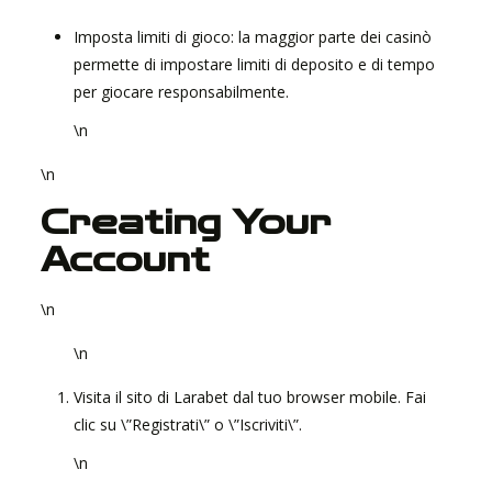
Imposta limiti di gioco: la maggior parte dei casinò
permette di impostare limiti di deposito e di tempo
per giocare responsabilmente.
\n
\n
Creating Your
Account
\n
\n
Visita il sito di Larabet dal tuo browser mobile. Fai
clic su \”Registrati\” o \”Iscriviti\”.
\n