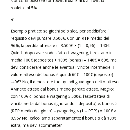
slot contribuiscono al 100%, il blackjack al 10%, la
roulette al 5%.
\n
Esempio pratico: se giochi solo slot, per soddisfare il
requisito devi puntare 3.500€. Con un RTP medio del
96%, la perdita attesa è di 3.500€ × (1 – 0,96) = 140€.
Quindi, dopo aver soddisfatto il wagering, ti restano in
media 100€ (deposito) + 100€ (bonus) – 140€ = 60€, ma
devi considerare anche le eventuali vincite intermedie. Il
valore atteso del bonus è quindi 60€ – 100€ (deposito) =
-40€? No, il deposito è tuo, quindi guadagno netto atteso
= vincite attese dal bonus meno perdite attese. Meglio:
con 100€ di bonus e wagering 3.500€, l’aspettativa di
vincita netta dal bonus (ignorando il deposito) è: bonus ×
(RTP medio del gioco) – (wagering × (1 – RTP)) = 100€ ×
0,96? No, calcoliamo separatamente: il bonus ti dà 100€
extra, ma devi scommetter