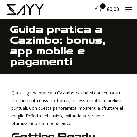
0
€0,00
Guida pratica a
Cazimbo: bonus,
app mobile e
pagamenti
Questa guida pratica a
Cazimbo casinò
si concentra su
ciò che conta davvero: bonus, accesso mobile e prelievi
puntuali. Con questa panoramica imparerai a sfruttare al
meglio l’offerta del casinò, evitando sorprese e
ottimizzando il tempo di gioco.