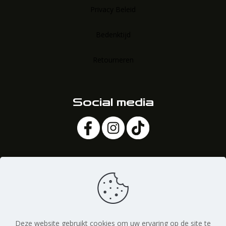
Privacy Beleid
Bedenktijd
Retourneren
Social media
Deze website gebruikt cookies om uw ervaring op de site te