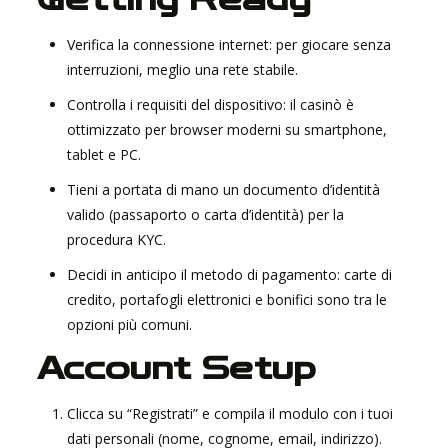
Getting Ready
Verifica la connessione internet: per giocare senza
interruzioni, meglio una rete stabile.
Controlla i requisiti del dispositivo: il casinò è
ottimizzato per browser moderni su smartphone,
tablet e PC.
Tieni a portata di mano un documento d’identità
valido (passaporto o carta d’identità) per la
procedura KYC.
Decidi in anticipo il metodo di pagamento: carte di
credito, portafogli elettronici e bonifici sono tra le
opzioni più comuni.
Account Setup
Clicca su “Registrati” e compila il modulo con i tuoi
dati personali (nome, cognome, email, indirizzo).