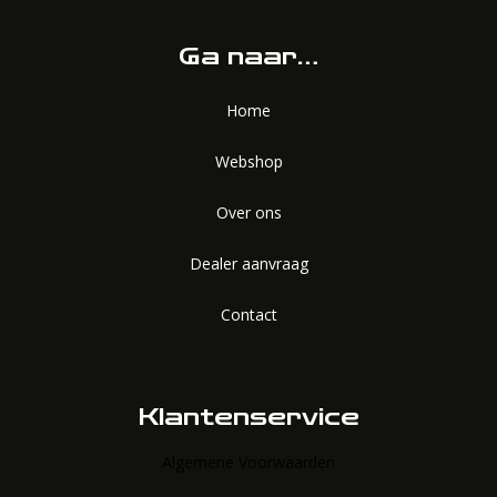
Ga naar…
Home
Webshop
Over ons
Velgen
Dealer aanvraag
Accessoires
Contact
Hoodies
Caps
Klantenservice
Stickers
Algemene Voorwaarden
Wandpanelen