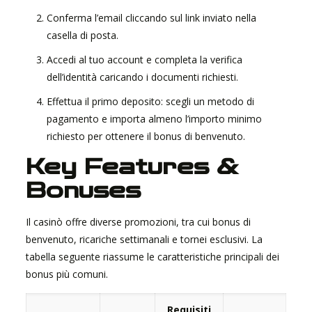
Conferma l’email cliccando sul link inviato nella
casella di posta.
Accedi al tuo account e completa la verifica
dell’identità caricando i documenti richiesti.
Effettua il primo deposito: scegli un metodo di
pagamento e importa almeno l’importo minimo
richiesto per ottenere il bonus di benvenuto.
Key Features &
Bonuses
Il casinò offre diverse promozioni, tra cui bonus di
benvenuto, ricariche settimanali e tornei esclusivi. La
tabella seguente riassume le caratteristiche principali dei
bonus più comuni.
Requisiti