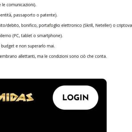
 e le comunicazioni).
identità, passaporto o patente).
/debito, bonifico, portafoglio elettronico (Skrill, Neteller) o criptova
oderno (PC, tablet o smartphone).
 budget e non superarlo mai.
 sembrano allettanti, ma le condizioni sono ciò che conta.