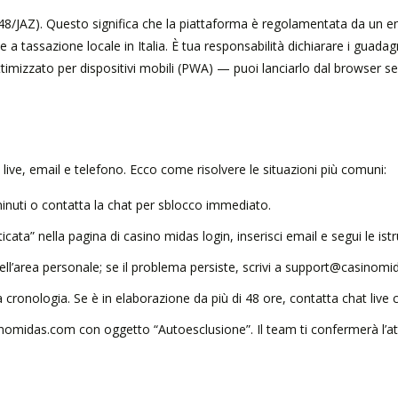
48/JAZ). Questo significa che la piattaforma è regolamentata da un en
tassazione locale in Italia. È tua responsabilità dichiarare i guadagni
è ottimizzato per dispositivi mobili (PWA) — puoi lanciarlo dal browser
at live, email e telefono. Ecco come risolvere le situazioni più comuni:
inuti o contatta la chat per sblocco immediato.
ata” nella pagina di casino midas login, inserisci email e segui le istr
ell’area personale; se il problema persiste, scrivi a support@casinom
a cronologia. Se è in elaborazione da più di 48 ore, contatta chat live 
inomidas.com con oggetto “Autoesclusione”. Il team ti confermerà l’at