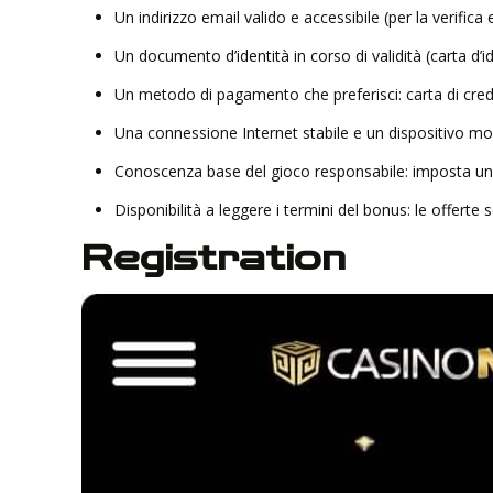
Un indirizzo email valido e accessibile (per la verifica
Un documento d’identità in corso di validità (carta d’
Un metodo di pagamento che preferisci: carta di credito
Una connessione Internet stabile e un dispositivo m
Conoscenza base del gioco responsabile: imposta un
Disponibilità a leggere i termini del bonus: le offerte
Registration