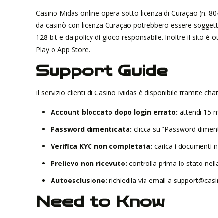
Casino Midas online opera sotto licenza di Curaçao (n. 80
da casinò con licenza Curaçao potrebbero essere soggette a 
128 bit e da policy di gioco responsabile. Inoltre il sito 
Play o App Store.
Support Guide
Il servizio clienti di Casino Midas è disponibile tramite ch
Account bloccato dopo login errato:
attendi 15 m
Password dimenticata:
clicca su “Password dimentic
Verifica KYC non completata:
carica i documenti n
Prelievo non ricevuto:
controlla prima lo stato nell
Autoesclusione:
richiedila via email a support@cas
Need to Know