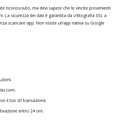
te riconosciuto, ma devi sapere che le vincite provenienti
. La sicurezza dei dati è garantita da crittografia SSL a
 senza scaricare app. Non esiste un’app nativa su Google
uzioni.
idas.com.
con il tuo ID transazione.
tivazione entro 24 ore.