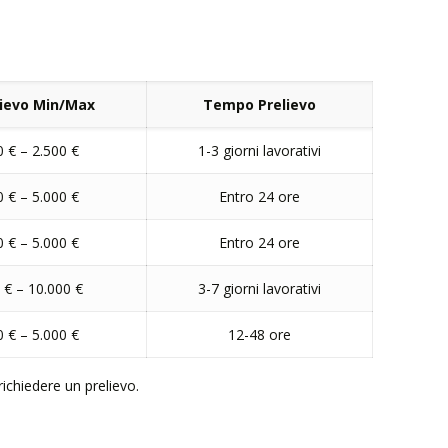
lievo Min/Max
Tempo Prelievo
0 € – 2.500 €
1-3 giorni lavorativi
0 € – 5.000 €
Entro 24 ore
0 € – 5.000 €
Entro 24 ore
 € – 10.000 €
3-7 giorni lavorativi
0 € – 5.000 €
12-48 ore
richiedere un prelievo.