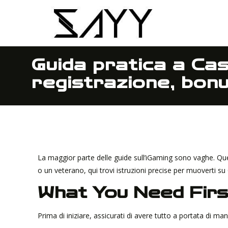
Guida pratica a Cas
registrazione, bonus
La maggior parte delle guide sull’iGaming sono vaghe. Qu
o un veterano, qui trovi istruzioni precise per muoverti 
What You Need Firs
Prima di iniziare, assicurati di avere tutto a portata di man