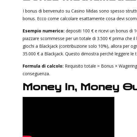
I bonus di benvenuto su Casino Midas sono spesso struttu
bonus. Ecco come calcolare esattamente cosa devi scomme
Esempio numerico:
depositi 100 € e ricevi un bonus di 1
piazzare scommesse per un totale di 3.500 € prima che il
giochi a Blackjack (contribuzione solo 10%), allora per o
35.000 € a Blackjack. Questo dimostra perché leggere le t
Formula di calcolo:
Requisito totale = Bonus × Wagering f
conseguenza.
Money In, Money O