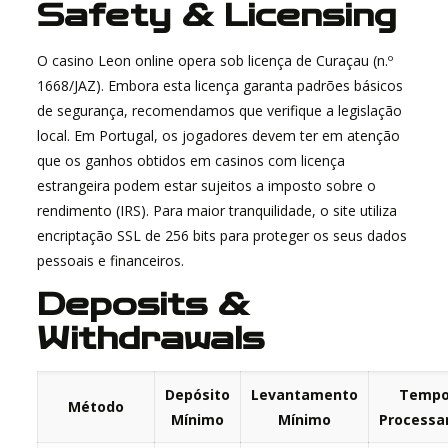
Safety & Licensing
O casino Leon online opera sob licença de Curaçau (n.º
1668/JAZ). Embora esta licença garanta padrões básicos
de segurança, recomendamos que verifique a legislação
local. Em Portugal, os jogadores devem ter em atenção
que os ganhos obtidos em casinos com licença
estrangeira podem estar sujeitos a imposto sobre o
rendimento (IRS). Para maior tranquilidade, o site utiliza
encriptação SSL de 256 bits para proteger os seus dados
pessoais e financeiros.
Deposits &
Withdrawals
Depósito
Levantamento
Tempo
Método
Mínimo
Mínimo
Process