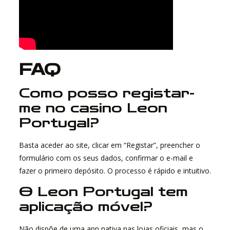
FAQ
Como posso registar-
me no casino Leon
Portugal?
Basta aceder ao site, clicar em “Registar”, preencher o
formulário com os seus dados, confirmar o e-mail e
fazer o primeiro depósito. O processo é rápido e intuitivo.
O Leon Portugal tem
aplicação móvel?
Não dispõe de uma app nativa nas lojas oficiais, mas o