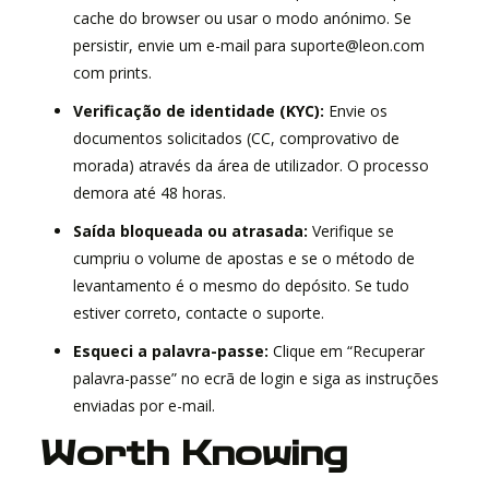
cache do browser ou usar o modo anónimo. Se
persistir, envie um e-mail para suporte@leon.com
com prints.
Verificação de identidade (KYC):
Envie os
documentos solicitados (CC, comprovativo de
morada) através da área de utilizador. O processo
demora até 48 horas.
Saída bloqueada ou atrasada:
Verifique se
cumpriu o volume de apostas e se o método de
levantamento é o mesmo do depósito. Se tudo
estiver correto, contacte o suporte.
Esqueci a palavra-passe:
Clique em “Recuperar
palavra-passe” no ecrã de login e siga as instruções
enviadas por e-mail.
Worth Knowing