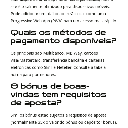
site é totalmente otimizado para dispositivos móveis.
Pode adicionar um atalho ao ecrã inicial como uma
Progressive Web App (PWA) para um acesso mais rápido.
Quais os métodos de
pagamento disponíveis?
Os principais são Multibanco, MB Way, cartões
Visa/Mastercard, transferência bancária e carteiras
eletrónicas como Skrill e Neteller. Consulte a tabela
acima para pormenores.
O bónus de boas-
vindas tem requisitos
de aposta?
Sim, os bónus estão sujeitos a requisitos de aposta
(normalmente 35x o valor do bónus ou depósito+bónus).