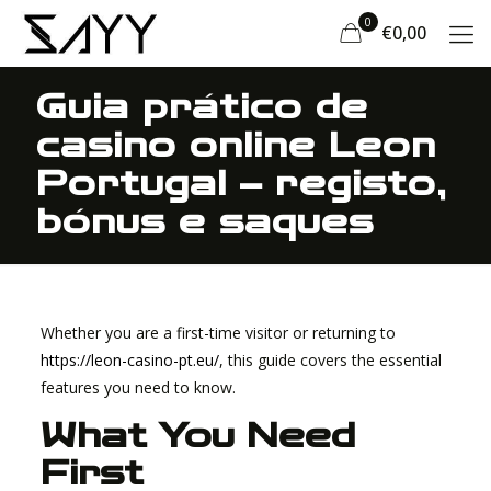
0
€0,00
Guia prático de
casino online Leon
Portugal – registo,
bónus e saques
Whether you are a first-time visitor or returning to
https://leon-casino-pt.eu/
, this guide covers the essential
features you need to know.
What You Need
First