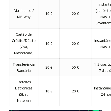
Instant
Multibanco /
(depósito
10 €
20 €
MB Way
dias ú
(levanta
Cartão de
Crédito/Débito
Instantâne
10 €
20 €
(Visa,
dias ú
Mastercard)
Transferência
1-3 dias út
20 €
50 €
Bancária
7 dias ú
Carteiras
Eletrónicas
Instantâne
10 €
20 €
(Skrill,
24 ho
Neteller)