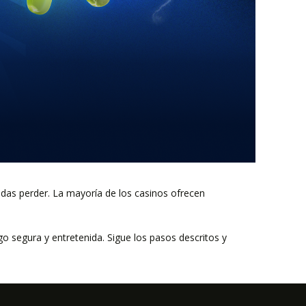
das perder. La mayoría de los casinos ofrecen
go segura y entretenida. Sigue los pasos descritos y