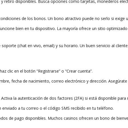
y retiro disponibles. Busca opciones como tarjetas, monederos elect
condiciones de los bonos. Un bono atractivo puede no serlo si exige u
uncione bien en tu dispositivo. La mayoría ofrece un sitio optimiza
oporte (chat en vivo, email) y su horario. Un buen servicio al cliente 
az clic en el botón “Registrarse” o “Crear cuenta”.
bre, fecha de nacimiento, correo electrónico y dirección. Asegúrate
Activa la autenticación de dos factores (2FA) si está disponible para
n enviado a tu correo o el código SMS recibido en tu teléfono.
odos de pago disponibles. Muchos casinos ofrecen un bono de bienveni