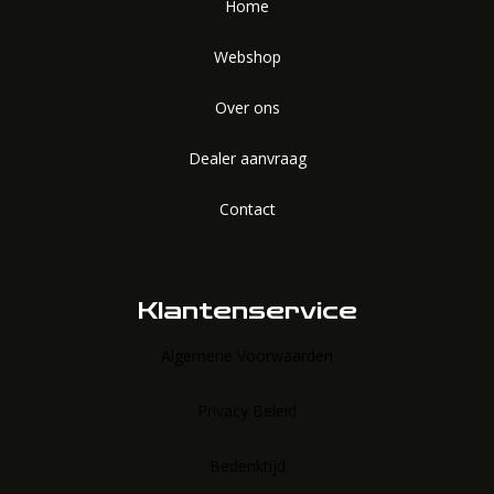
Home
Webshop
Over ons
Velgen
Dealer aanvraag
Accessoires
Contact
Hoodies
Caps
Klantenservice
Stickers
Algemene Voorwaarden
Wandpanelen
Privacy Beleid
Bedenktijd