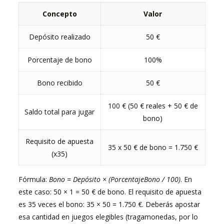
Concepto
Valor
Depósito realizado
50 €
Porcentaje de bono
100%
Bono recibido
50 €
100 € (50 € reales + 50 € de
Saldo total para jugar
bono)
Requisito de apuesta
35 x 50 € de bono = 1.750 €
(x35)
Fórmula:
Bono = Depósito × (PorcentajeBono / 100)
. En
este caso: 50 × 1 = 50 € de bono. El requisito de apuesta
es 35 veces el bono: 35 × 50 = 1.750 €. Deberás apostar
esa cantidad en juegos elegibles (tragamonedas, por lo