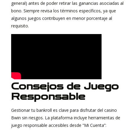
general) antes de poder retirar las ganancias asociadas al
bono. Siempre revisa los términos específicos, ya que
algunos juegos contribuyen en menor porcentaje al
requisito.
Consejos de Juego
Responsable
Gestionar tu bankroll es clave para disfrutar del casino
Bwin sin riesgos. La plataforma incluye herramientas de
juego responsable accesibles desde “Mi Cuenta”: