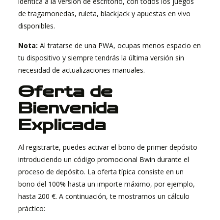
idéntica a la versión de escritorio, con todos los juegos
de tragamonedas, ruleta, blackjack y apuestas en vivo
disponibles.
Nota:
Al tratarse de una PWA, ocupas menos espacio en
tu dispositivo y siempre tendrás la última versión sin
necesidad de actualizaciones manuales.
Oferta de
Bienvenida
Explicada
Al registrarte, puedes activar el bono de primer depósito
introduciendo un código promocional Bwin durante el
proceso de depósito. La oferta típica consiste en un
bono del 100% hasta un importe máximo, por ejemplo,
hasta 200 €. A continuación, te mostramos un cálculo
práctico: