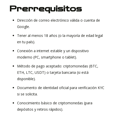
Prerrequisitos
Dirección de correo electrónico válida o cuenta de
Google.
Tener al menos 18 años (o la mayoría de edad legal
en tu país).
Conexión a internet estable y un dispositivo
moderno (PC, smartphone o tablet).
Método de pago aceptado: criptomonedas (BTC,
ETH, LTC, USDT) o tarjeta bancaria (si está
disponible).
Documento de identidad oficial para verificación KYC
si se solicita.
Conocimiento básico de criptomonedas (para
depósitos y retiros rápidos).