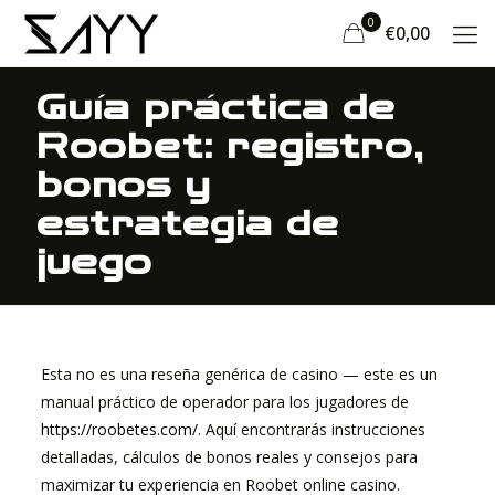
0
€0,00
Guía práctica de
Roobet: registro,
bonos y
estrategia de
juego
Esta no es una reseña genérica de casino — este es un
manual práctico de operador para los jugadores de
https://roobetes.com/
. Aquí encontrarás instrucciones
detalladas, cálculos de bonos reales y consejos para
maximizar tu experiencia en Roobet online casino.