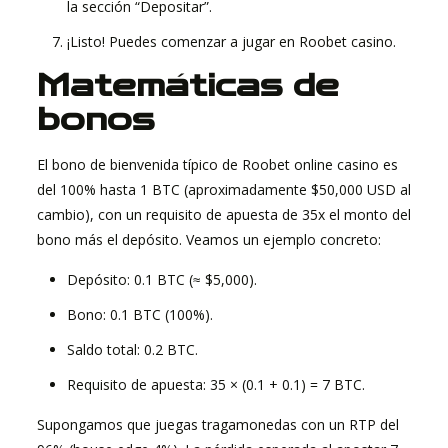
la sección “Depositar”.
¡Listo! Puedes comenzar a jugar en Roobet casino.
Matemáticas de
bonos
El bono de bienvenida típico de Roobet online casino es
del 100% hasta 1 BTC (aproximadamente $50,000 USD al
cambio), con un requisito de apuesta de 35x el monto del
bono más el depósito. Veamos un ejemplo concreto:
Depósito: 0.1 BTC (≈ $5,000).
Bono: 0.1 BTC (100%).
Saldo total: 0.2 BTC.
Requisito de apuesta: 35 × (0.1 + 0.1) = 7 BTC.
Supongamos que juegas tragamonedas con un RTP del