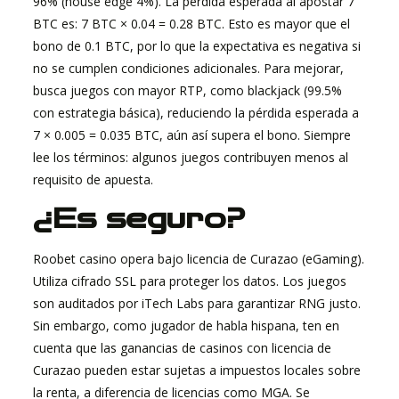
96% (house edge 4%). La pérdida esperada al apostar 7
BTC es: 7 BTC × 0.04 = 0.28 BTC. Esto es mayor que el
bono de 0.1 BTC, por lo que la expectativa es negativa si
no se cumplen condiciones adicionales. Para mejorar,
busca juegos con mayor RTP, como blackjack (99.5%
con estrategia básica), reduciendo la pérdida esperada a
7 × 0.005 = 0.035 BTC, aún así supera el bono. Siempre
lee los términos: algunos juegos contribuyen menos al
requisito de apuesta.
¿Es seguro?
Roobet casino opera bajo licencia de Curazao (eGaming).
Utiliza cifrado SSL para proteger los datos. Los juegos
son auditados por iTech Labs para garantizar RNG justo.
Sin embargo, como jugador de habla hispana, ten en
cuenta que las ganancias de casinos con licencia de
Curazao pueden estar sujetas a impuestos locales sobre
la renta, a diferencia de licencias como MGA. Se