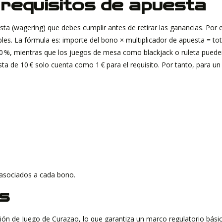
 requisitos de apuesta
ta (wagering) que debes cumplir antes de retirar las ganancias. Por 
bles. La fórmula es: importe del bono × multiplicador de apuesta = to
0 %, mientras que los juegos de mesa como blackjack o ruleta pueden
a de 10 € solo cuenta como 1 € para el requisito. Por tanto, para un 
asociados a cada bono.
as
ión de Juego de Curazao, lo que garantiza un marco regulatorio bási