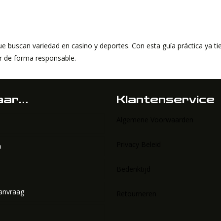
 buscan variedad en casino y deportes. Con esta guía práctica ya tie
ar de forma responsable.
aar…
Klantenservice
Algemene Voorwaarden
Privacy Beleid
p
s
n
Bedenktijd
anvraag
soires
Retourneren
ies