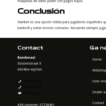
máquinas de video póker con pagos bajos.
Conclusión
Rainbet es una opción sólida para jugadores españoles que
bankroll y evitar errores comunes. Recuerda siempre jug
Contact
Ga n
Bandenaxi
Home
Einsteinstraat 9
6604bw wijchen
Websho
0247850347
Over on
Velge
0620022057
Dealer a
Acces
info@sayy.nl
Contact
Hood
KVK-nummer: 57728461