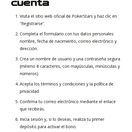
cuenta
Visita el sitio web oficial de PokerStars y haz clic en
“Registrarse”.
Completa el formulario con tus datos personales:
nombre, fecha de nacimiento, correo electrónico y
dirección.
Crea un nombre de usuario y una contraseña segura
(mínimo 8 caracteres, con mayúsculas, minúsculas y
números).
Acepta los términos y condiciones y la política de
privacidad.
Confirma tu correo electrónico mediante el enlace
que recibirás.
Inicia sesión y, si lo deseas, realiza tu primer
depósito para activar el bono.