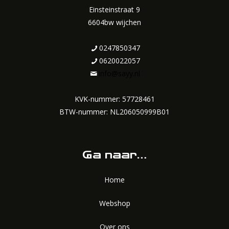
Einsteinstraat 9
6604bw wijchen
0247850347
0620022057
info@sayy.nl
KVK-nummer: 57728461
BTW-nummer: NL206050999B01
Ga naar…
Home
Webshop
Over ons
Velgen