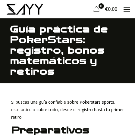
0
€0,00
Guía práctica de
PokerStars:
registro, bonos
matemáticos y
retiros
Si buscas una guía confiable sobre
Pokerstars sports
,
este artículo cubre todo, desde el registro hasta tu primer
retiro.
Preparativos