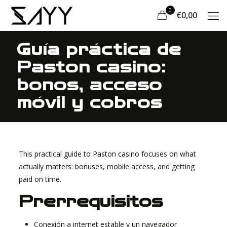
0
€0,00
Guía práctica de
Paston casino:
bonos, acceso
móvil y cobros
This practical guide to
Paston casino
focuses on what
actually matters: bonuses, mobile access, and getting
paid on time.
Prerrequisitos
Conexión a internet estable y un navegador