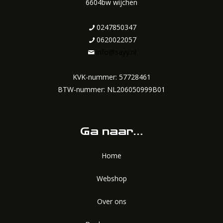
6604bw wijchen
0247850347
0620022057
info@sayy.nl
KVK-nummer: 57728461
BTW-nummer: NL206050999B01
Ga naar…
Home
Webshop
Over ons
Velgen