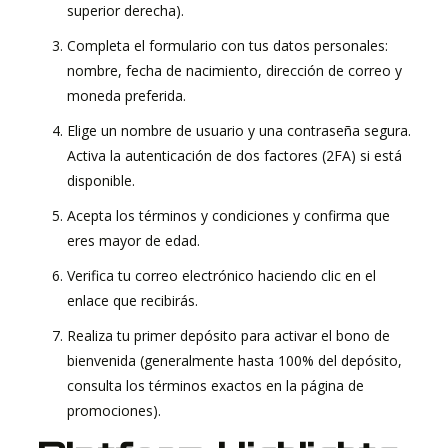
superior derecha).
Completa el formulario con tus datos personales:
nombre, fecha de nacimiento, dirección de correo y
moneda preferida.
Elige un nombre de usuario y una contraseña segura.
Activa la autenticación de dos factores (2FA) si está
disponible.
Acepta los términos y condiciones y confirma que
eres mayor de edad.
Verifica tu correo electrónico haciendo clic en el
enlace que recibirás.
Realiza tu primer depósito para activar el bono de
bienvenida (generalmente hasta 100% del depósito,
consulta los términos exactos en la página de
promociones).