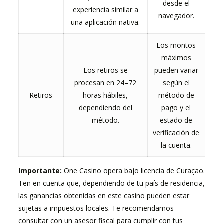
desde el
experiencia similar a
navegador.
una aplicación nativa.
Los montos
máximos
Los retiros se
pueden variar
procesan en 24–72
según el
Retiros
horas hábiles,
método de
dependiendo del
pago y el
método.
estado de
verificación de
la cuenta.
Importante:
One Casino opera bajo licencia de Curaçao.
Ten en cuenta que, dependiendo de tu país de residencia,
las ganancias obtenidas en este casino pueden estar
sujetas a impuestos locales. Te recomendamos
consultar con un asesor fiscal para cumplir con tus