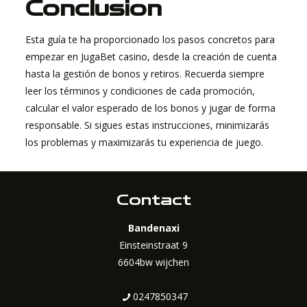
Conclusion
Esta guía te ha proporcionado los pasos concretos para
empezar en JugaBet casino, desde la creación de cuenta
hasta la gestión de bonos y retiros. Recuerda siempre
leer los términos y condiciones de cada promoción,
calcular el valor esperado de los bonos y jugar de forma
responsable. Si sigues estas instrucciones, minimizarás
los problemas y maximizarás tu experiencia de juego.
Contact
Bandenaxi
Einsteinstraat 9
6604bw wijchen
0247850347