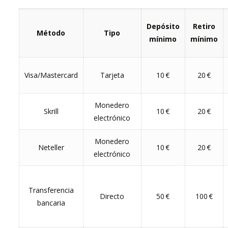
Depósito
Retiro
Método
Tipo
mínimo
mínimo
Visa/Mastercard
Tarjeta
10 €
20 €
Monedero
Skrill
10 €
20 €
electrónico
Monedero
Neteller
10 €
20 €
electrónico
Transferencia
Directo
50 €
100 €
bancaria