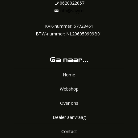
0620022057
info@sayy.nl
KVK-nummer: 57728461
BTW-nummer: NL206050999B01
Ga naar…
Home
Webshop
Over ons
Velgen
Dealer aanvraag
Accessoires
Contact
Hoodies