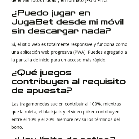
de enviar fotos nítidas y en formato JPG o PNG.
¿Puedo jugar en
JugaBet desde mi móvil
sin descargar nada?
Sí, el sitio web es totalmente responsive y funciona como
una aplicación web progresiva (PWA). Puedes agregarlo a
la pantalla de inicio para un acceso más rápido.
¿Qué juegos
contribuyen al requisito
de apuesta?
Las tragamonedas suelen contribuir al 100%, mientras
que la ruleta, el blackjack y el video póker contribuyen
entre el 10% y el 20%. Siempre revisa los términos del
bono.