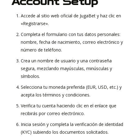
Account Setup
Accede al sitio web oficial de JugaBet y haz clic en
«Registrarse».
Completa el formulario con tus datos personales:
nombre, fecha de nacimiento, correo electrónico y
número de teléfono.
Crea un nombre de usuario y una contraseña
segura, mezclando mayúsculas, minúsculas y
símbolos.
Selecciona tu moneda preferida (EUR, USD, etc.) y
acepta los términos y condiciones.
Verifica tu cuenta haciendo clic en el enlace que
recibirás por correo electrónico.
Inicia sesión y completa la verificación de identidad
(KYC) subiendo los documentos solicitados.