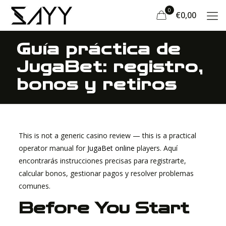
0
€0,00
Guía práctica de
JugaBet: registro,
bonos y retiros
This is not a generic casino review — this is a practical
operator manual for
JugaBet online
players. Aquí
encontrarás instrucciones precisas para registrarte,
calcular bonos, gestionar pagos y resolver problemas
comunes.
Before You Start