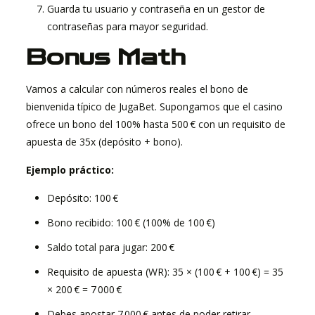
Guarda tu usuario y contraseña en un gestor de
contraseñas para mayor seguridad.
Bonus Math
Vamos a calcular con números reales el bono de
bienvenida típico de JugaBet. Supongamos que el casino
ofrece un bono del 100% hasta 500 € con un requisito de
apuesta de 35x (depósito + bono).
Ejemplo práctico:
Depósito: 100 €
Bono recibido: 100 € (100% de 100 €)
Saldo total para jugar: 200 €
Requisito de apuesta (WR): 35 × (100 € + 100 €) = 35
× 200 € = 7 000 €
Debes apostar 7 000 € antes de poder retirar