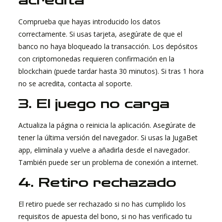
acredita
Comprueba que hayas introducido los datos
correctamente. Si usas tarjeta, asegúrate de que el
banco no haya bloqueado la transacción. Los depósitos
con criptomonedas requieren confirmación en la
blockchain (puede tardar hasta 30 minutos). Si tras 1 hora
no se acredita, contacta al soporte.
3. El juego no carga
Actualiza la página o reinicia la aplicación. Asegúrate de
tener la última versión del navegador. Si usas la JugaBet
app, elimínala y vuelve a añadirla desde el navegador.
También puede ser un problema de conexión a internet.
4. Retiro rechazado
El retiro puede ser rechazado si no has cumplido los
requisitos de apuesta del bono, si no has verificado tu