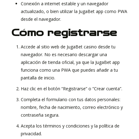
Conexión a internet estable y un navegador
actualizado, o bien utilizar la JugaBet app como PWA
desde el navegador.
Cómo registrarse
Accede al sitio web de JugaBet casino desde tu
navegador. No es necesario descargar una
aplicación de tienda oficial, ya que la JugaBet app
funciona como una PWA que puedes añadir a tu
pantalla de inicio.
Haz clic en el botón “Registrarse” o “Crear cuenta”.
Completa el formulario con tus datos personales:
nombre, fecha de nacimiento, correo electrónico y
contraseña segura.
Acepta los términos y condiciones y la política de
privacidad.