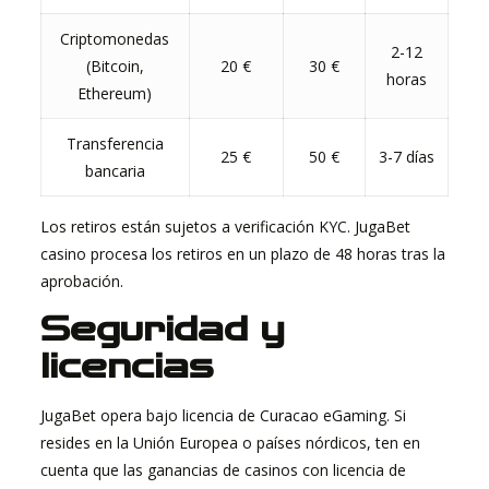
Criptomonedas
2-12
(Bitcoin,
20 €
30 €
horas
Ethereum)
Transferencia
25 €
50 €
3-7 días
bancaria
Los retiros están sujetos a verificación KYC. JugaBet
casino procesa los retiros en un plazo de 48 horas tras la
aprobación.
Seguridad y
licencias
JugaBet opera bajo licencia de Curacao eGaming. Si
resides en la Unión Europea o países nórdicos, ten en
cuenta que las ganancias de casinos con licencia de