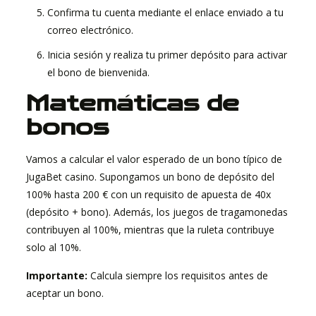
Confirma tu cuenta mediante el enlace enviado a tu
correo electrónico.
Inicia sesión y realiza tu primer depósito para activar
el bono de bienvenida.
Matemáticas de
bonos
Vamos a calcular el valor esperado de un bono típico de
JugaBet casino. Supongamos un bono de depósito del
100% hasta 200 € con un requisito de apuesta de 40x
(depósito + bono). Además, los juegos de tragamonedas
contribuyen al 100%, mientras que la ruleta contribuye
solo al 10%.
Importante:
Calcula siempre los requisitos antes de
aceptar un bono.