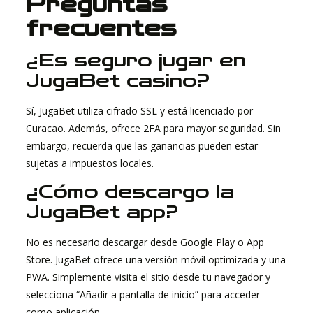
Preguntas
frecuentes
¿Es seguro jugar en
JugaBet casino?
Sí, JugaBet utiliza cifrado SSL y está licenciado por
Curacao. Además, ofrece 2FA para mayor seguridad. Sin
embargo, recuerda que las ganancias pueden estar
sujetas a impuestos locales.
¿Cómo descargo la
JugaBet app?
No es necesario descargar desde Google Play o App
Store. JugaBet ofrece una versión móvil optimizada y una
PWA. Simplemente visita el sitio desde tu navegador y
selecciona “Añadir a pantalla de inicio” para acceder
como aplicación.