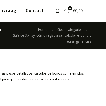
0
anvraag
Contact
€0,00
r
Home
Geen categorie
Guía de Spinsy: cómo registrarse, calcular el bono y
retirar ganancias
trarás pasos detallados, cálculos de bonos con ejemplos
l para que puedas comenzar sin confusiones.