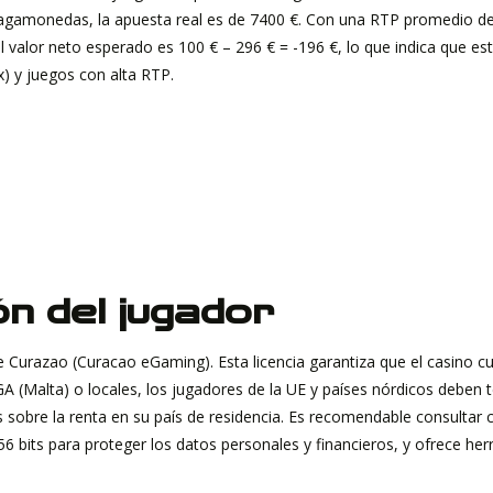
tragamonedas, la apuesta real es de 7400 €. Con una RTP promedio de
 el valor neto esperado es 100 € – 296 € = -196 €, lo que indica que e
x) y juegos con alta RTP.
ón del jugador
de Curazao (Curacao eGaming). Esta licencia garantiza que el casino 
GA (Malta) o locales, los jugadores de la UE y países nórdicos deben
sobre la renta en su país de residencia. Es recomendable consultar co
256 bits para proteger los datos personales y financieros, y ofrece h