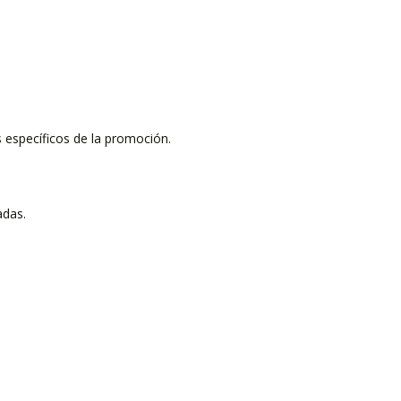
os específicos de la promoción.
adas.