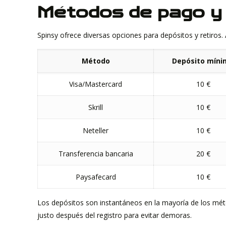
Métodos de pago y
Spinsy ofrece diversas opciones para depósitos y retiros
Método
Depósito míni
Visa/Mastercard
10 €
Skrill
10 €
Neteller
10 €
Transferencia bancaria
20 €
Paysafecard
10 €
Los depósitos son instantáneos en la mayoría de los méto
justo después del registro para evitar demoras.