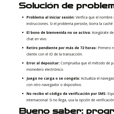
Solución de proble
Problema al iniciar sesión:
Verifica que el nombre d
instrucciones. Si el problema persiste, borra la cach
El bono de bienvenida no se activa:
Asegúrate de h
chat en vivo.
Retiro pendiente por más de 72 horas:
Primero re
cliente con el ID de la transacción.
Error al depositar:
Comprueba que el método de pago 
monedero electrónico.
Juego no carga o se congela:
Actualiza el navegad
con otro navegador o dispositivo.
No recibo el código de verificación por SMS:
Espe
internacional. Si no llega, usa la opción de verificaci
Bueno saber: progr