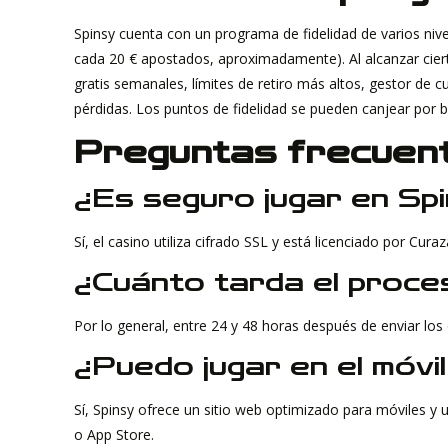
Spinsy cuenta con un programa de fidelidad de varios nive
cada 20 € apostados, aproximadamente). Al alcanzar ciert
gratis semanales, límites de retiro más altos, gestor de
pérdidas. Los puntos de fidelidad se pueden canjear por bo
Preguntas frecuen
¿Es seguro jugar en Sp
Sí, el casino utiliza cifrado SSL y está licenciado por C
¿Cuánto tarda el proces
Por lo general, entre 24 y 48 horas después de enviar los
¿Puedo jugar en el móvi
Sí, Spinsy ofrece un sitio web optimizado para móviles y 
o App Store.