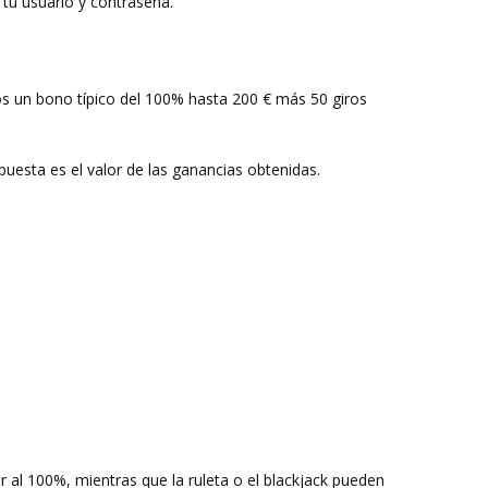
 tu usuario y contraseña.
os un bono típico del 100% hasta 200 € más 50 giros
apuesta es el valor de las ganancias obtenidas.
r al 100%, mientras que la ruleta o el blackjack pueden