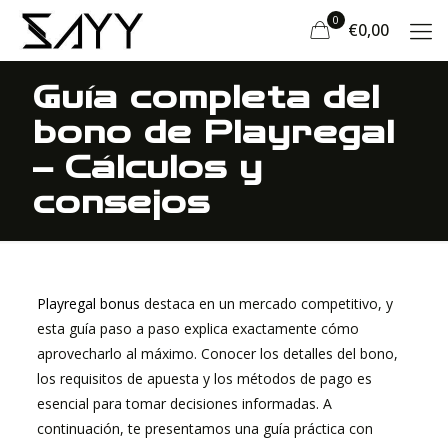
0
€0,00
Guía completa del
bono de Playregal
– Cálculos y
consejos
Playregal bonus
destaca en un mercado competitivo, y
esta guía paso a paso explica exactamente cómo
aprovecharlo al máximo. Conocer los detalles del bono,
los requisitos de apuesta y los métodos de pago es
esencial para tomar decisiones informadas. A
continuación, te presentamos una guía práctica con