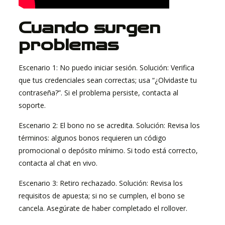
Cuando surgen
problemas
Escenario 1: No puedo iniciar sesión. Solución: Verifica
que tus credenciales sean correctas; usa “¿Olvidaste tu
contraseña?”. Si el problema persiste, contacta al
soporte.
Escenario 2: El bono no se acredita. Solución: Revisa los
términos: algunos bonos requieren un código
promocional o depósito mínimo. Si todo está correcto,
contacta al chat en vivo.
Escenario 3: Retiro rechazado. Solución: Revisa los
requisitos de apuesta; si no se cumplen, el bono se
cancela. Asegúrate de haber completado el rollover.