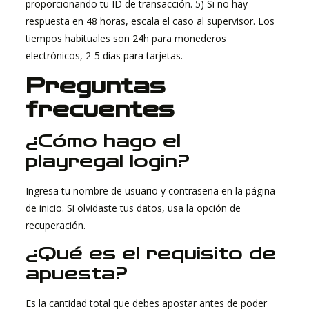
proporcionando tu ID de transacción. 5) Si no hay
respuesta en 48 horas, escala el caso al supervisor. Los
tiempos habituales son 24h para monederos
electrónicos, 2-5 días para tarjetas.
Preguntas
frecuentes
¿Cómo hago el
playregal login?
Ingresa tu nombre de usuario y contraseña en la página
de inicio. Si olvidaste tus datos, usa la opción de
recuperación.
¿Qué es el requisito de
apuesta?
Es la cantidad total que debes apostar antes de poder