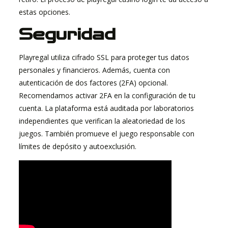
estas opciones.
Seguridad
Playregal utiliza cifrado SSL para proteger tus datos
personales y financieros. Además, cuenta con
autenticación de dos factores (2FA) opcional.
Recomendamos activar 2FA en la configuración de tu
cuenta. La plataforma está auditada por laboratorios
independientes que verifican la aleatoriedad de los
juegos. También promueve el juego responsable con
límites de depósito y autoexclusión.