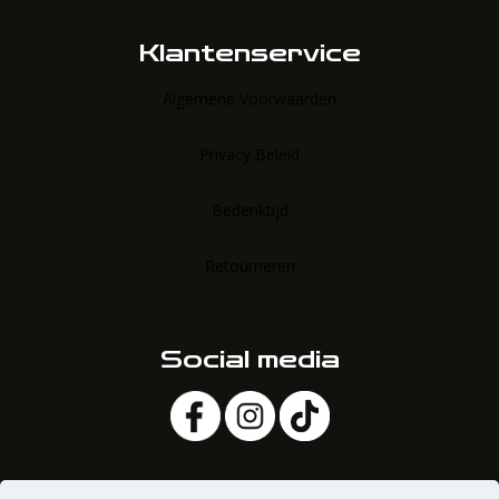
Caps
Klantenservice
Stickers
Algemene Voorwaarden
Wandpanelen
Privacy Beleid
Bedenktijd
Retourneren
Social media