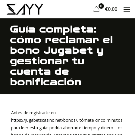
0
€0,00
Guía completa:
cómo reclamar el
bono Jugabet y
gestionar tu
cuenta de
bonificación
Antes de registrarte en
https://jugabetscasino.net/bonos/
, tómate cinco minutos
para leer esta guía: podría ahorrarte tiempo y dinero. Los