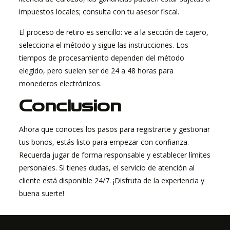
impuestos locales; consulta con tu asesor fiscal.
El proceso de retiro es sencillo: ve a la sección de cajero,
selecciona el método y sigue las instrucciones. Los
tiempos de procesamiento dependen del método
elegido, pero suelen ser de 24 a 48 horas para
monederos electrónicos.
Conclusion
Ahora que conoces los pasos para registrarte y gestionar
tus bonos, estás listo para empezar con confianza.
Recuerda jugar de forma responsable y establecer límites
personales. Si tienes dudas, el servicio de atención al
cliente está disponible 24/7. ¡Disfruta de la experiencia y
buena suerte!