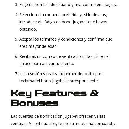
Elige un nombre de usuario y una contraseña segura.
Selecciona tu moneda preferida y, si lo deseas,
introduce el código de bono Jugabet que hayas
obtenido.
Acepta los términos y condiciones y confirma que
eres mayor de edad.
Recibirás un correo de verificación. Haz clic en el
enlace para activar tu cuenta.
Inicia sesión y realiza tu primer depósito para
reclamar el bono Jugabet correspondiente.
Key Features &
Bonuses
Las cuentas de bonificación Jugabet ofrecen varias
ventajas. A continuación, te mostramos una comparativa