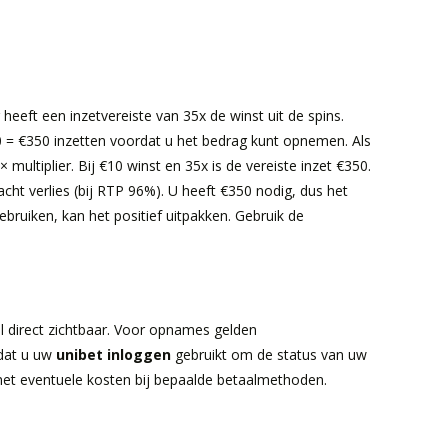
heeft een inzetvereiste van 35x de winst uit de spins.
0 = €350 inzetten voordat u het bedrag kunt opnemen. Als
ultiplier. Bij €10 winst en 35x is de vereiste inzet €350.
cht verlies (bij RTP 96%). U heeft €350 nodig, dus het
bruiken, kan het positief uitpakken. Gebruik de
tal direct zichtbaar. Voor opnames gelden
 dat u uw
unibet inloggen
gebruikt om de status van uw
met eventuele kosten bij bepaalde betaalmethoden.