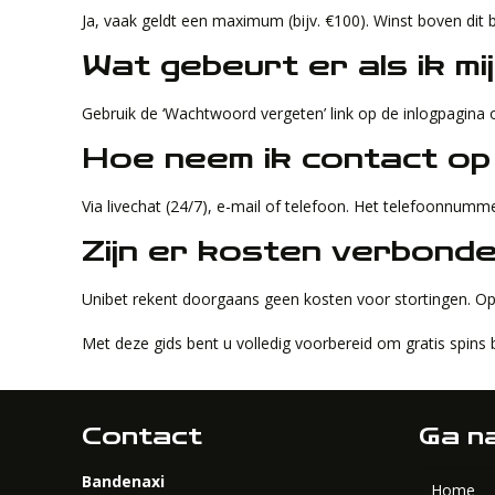
Ja, vaak geldt een maximum (bijv. €100). Winst boven dit
Wat gebeurt er als ik m
Gebruik de ‘Wachtwoord vergeten’ link op de inlogpagina 
Hoe neem ik contact op
Via livechat (24/7), e-mail of telefoon. Het telefoonnumm
Zijn er kosten verbond
Unibet rekent doorgaans geen kosten voor stortingen. Opn
Met deze gids bent u volledig voorbereid om gratis spins 
Contact
Ga n
Bandenaxi
Home