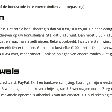
of de bonuscode in te voeren (indien van toepassing).
n
spin. Het totale bonusbedrag is dan 50 × €0,10 = €5,00. De aanbieding 
schreven op uw bonusbalans. Stel dat u €10 wint. Dan moet u 35 × €1
t en maximale inzetlimieten. Rekenvoorbeeld: Inzetvereiste = winst × m
n efficiënter te halen. Gemiddeld kost elke €100 inzet u €4 aan verwa
14 = -€4 over, maar omdat u ook beloningen van andere rondes kunt ge
.
wals
reditcard, PayPal, Skrill en bankoverschrijving. Stortingen zijn mees
n 1-3 werkdagen en bankoverschrijving kan 3-5 werkdagen duren. Zorg
10, maximale opname is afhankelijk van uw VIP-status. Houd rekening 