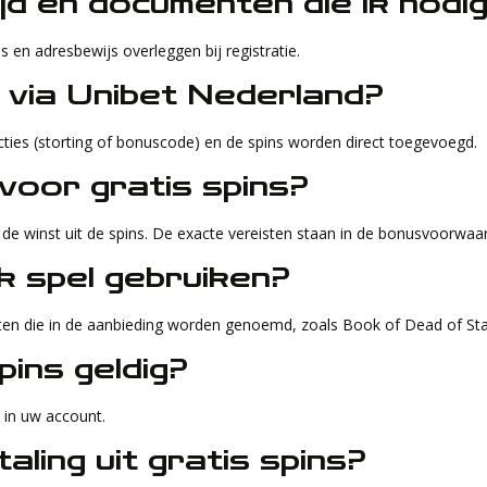
ijd en documenten die ik nodi
s en adresbewijs overleggen bij registratie.
s via Unibet Nederland?
ucties (storting of bonuscode) en de spins worden direct toegevoegd.
 voor gratis spins?
 de winst uit de spins. De exacte vereisten staan in de bonusvoorwaa
lk spel gebruiken?
asten die in de aanbieding worden genoemd, zoals Book of Dead of Sta
pins geldig?
 in uw account.
aling uit gratis spins?