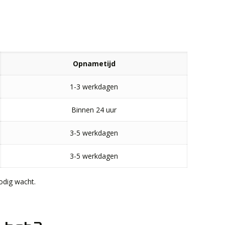
Opnametijd
1-3 werkdagen
Binnen 24 uur
3-5 werkdagen
3-5 werkdagen
odig wacht.