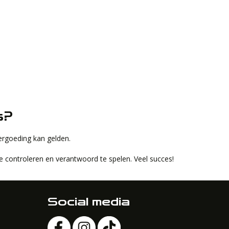
s?
ergoeding kan gelden.
te controleren en verantwoord te spelen. Veel succes!
Social media