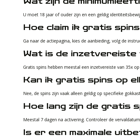
Wat zijn de minimumleeft
U moet 18 jaar of ouder zijn en een geldig identiteitsbewij
Hoe claim ik gratis spin
Ga naar de actiepagina, kies de aanbieding, volg de instr
Wat is de inzetvereiste
Gratis spins hebben meestal een inzetvereiste van 35x op
Kan ik gratis spins op e
Nee, de spins zijn vaak alleen geldig op specifieke gokk
Hoe lang zijn de gratis s
Meestal 7 dagen na activering. Controleer de vervaldatum
Is er een maximale uitbet