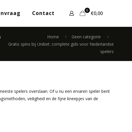
0
anvraag
Contact
€0,00
r
Home
Geen categorie
Gratis spins bij Unibet: complete gids voor Nederlandse
spelers
 meeste spelers overslaan. Of u nu een ervaren speler bent
ingsmethoden, veiligheid en de fijne kneepjes van de