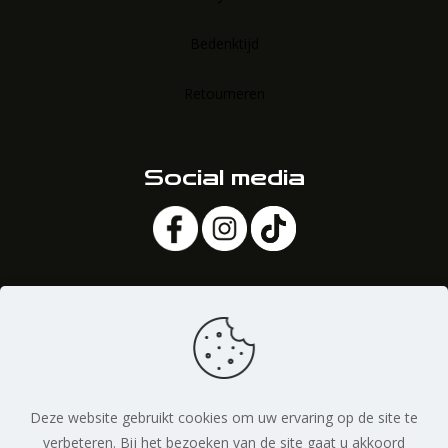
Bedenktijd
Retourneren
Social media
Deze website gebruikt cookies om uw ervaring op de site te
verbeteren. Bij het bezoeken van de site gaat u akkoord