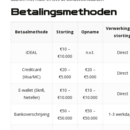
Betalingsmethoden
Verwerking
Betaalmethode
Storting
Opname
stortin
€10 –
iDEAL
n.v.t.
Direct
€10.000
Creditcard
€20 –
€20 –
Direct
(Visa/MC)
€5.000
€5.000
E-wallet (Skrill,
€10 –
€10 –
Direct
Neteller)
€10.000
€10.000
€50 –
€50 –
Bankoverschrijving
1-3 werkd
€50.000
€50.000