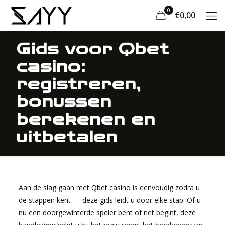
0
€0,00
Gids voor Qbet
casino:
registreren,
bonussen
berekenen en
uitbetalen
Aan de slag gaan met
Qbet casino
is eenvoudig zodra u
de stappen kent — deze gids leidt u door elke stap. Of u
nu een doorgewinterde speler bent of net begint, deze