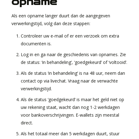
opname
Als een opname langer duurt dan de aangegeven
verwerkingstijd, volg dan deze stappen:
Controleer uw e-mail of er een verzoek om extra
documenten is.
Log in en ga naar de geschiedenis van opnames. Zie
de status: ‘in behandeling’, ‘goedgekeurd’ of ‘voltooid’.
Als de status ‘in behandeling’ is na 48 uur, neem dan
contact op via livechat. Vraag naar de verwachte
verwerkingstijd.
Als de status ‘goedgekeurd’ is maar het geld niet op
uw rekening staat, wacht dan nog 1-2 werkdagen
voor bankoverschrijvingen. E-wallets zijn meestal
direct.
Als het totaal meer dan 5 werkdagen duurt, stuur