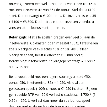
ontvangt. Neem een welkomstbonus van 100% tot €500
met een inzetvereiste van 35x de bonus. Stel dat u €100
stort. Dan ontvangt u €100 bonus. De inzetvereiste is 35
x €100 = €3.500. Dat bedrag moet u inzetten voordat u
winsten uit de bonus kunt opnemen.
Belangrijk:
Niet alle spellen dragen evenveel bij aan de
inzetvereiste. Gokkasten doen meestal 100%, tafelspellen
zoals blackjack vaak slechts 10% of 0%. Als u alleen
blackjack speelt, heeft u effectief €35.000 nodig.
Berekening: inzetvereiste / bijdragepercentage = 3.500 /
0,10 = 35.000.
Rekenvoorbeeld met een lagere storting: u stort €50,
bonus €50, inzetvereiste 35x = 1.750. Als u alleen
gokkasten speelt (100%), moet u €1.750 inzetten. Bij een
gemiddelde RTP van 96% verliest u statistisch 1.750 * (1-
0,96) = €70. U verliest dan meer dan de bonus; speel
daarom met mate en lees de bonusvoorwaarden.