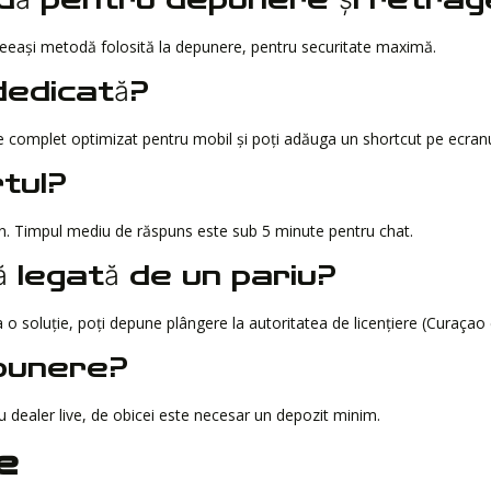
dă pentru depunere și retra
ceeași metodă folosită la depunere, pentru securitate maximă.
 dedicată?
ste complet optimizat pentru mobil și poți adăuga un shortcut pe ecranu
tul?
efon. Timpul mediu de răspuns este sub 5 minute pentru chat.
 legată de un pariu?
 o soluție, poți depune plângere la autoritatea de licențiere (Curaça
epunere?
 dealer live, de obicei este necesar un depozit minim.
e