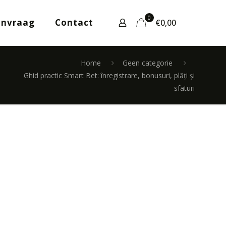
0
anvraag
Contact
€0,00
Home
Geen categorie
Ghid practic Smart Bet: înregistrare, bonusuri, plăți și
sfaturi