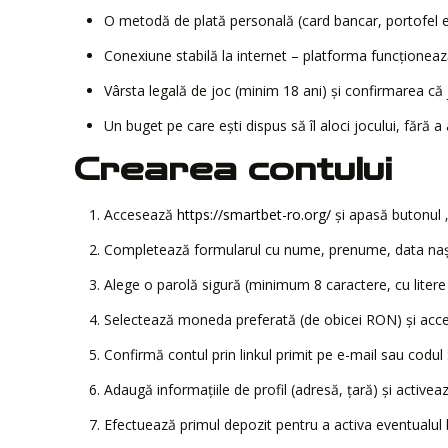
O metodă de plată personală (card bancar, portofel e
Conexiune stabilă la internet – platforma funcționea
Vârsta legală de joc (minim 18 ani) și confirmarea că j
Un buget pe care ești dispus să îl aloci jocului, fără a 
Crearea contului
Accesează
https://smartbet-ro.org/
și apasă butonul „
Completează formularul cu nume, prenume, data naște
Alege o parolă sigură (minimum 8 caractere, cu litere m
Selectează moneda preferată (de obicei RON) și accept
Confirmă contul prin linkul primit pe e-mail sau codul
Adaugă informațiile de profil (adresă, țară) și activea
Efectuează primul depozit pentru a activa eventualul