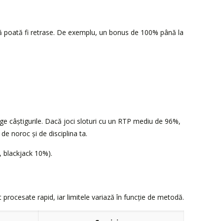
 să poată fi retrase. De exemplu, un bonus de 100% până la
age câștigurile. Dacă joci sloturi cu un RTP mediu de 96%,
de noroc și de disciplina ta.
%, blackjack 10%).
 procesate rapid, iar limitele variază în funcție de metodă.