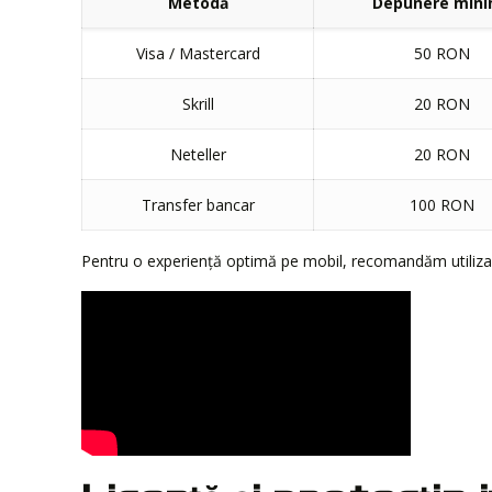
Metodă
Depunere min
Visa / Mastercard
50 RON
Skrill
20 RON
Neteller
20 RON
Transfer bancar
100 RON
Pentru o experiență optimă pe mobil, recomandăm utilizarea