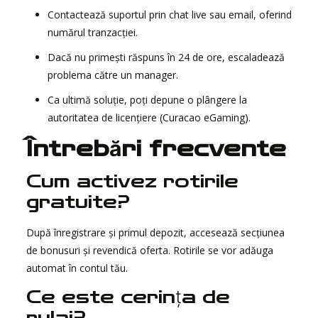
Contactează suportul prin chat live sau email, oferind
numărul tranzacției.
Dacă nu primești răspuns în 24 de ore, escaladează
problema către un manager.
Ca ultimă soluție, poți depune o plângere la
autoritatea de licențiere (Curacao eGaming).
Întrebări frecvente
Cum activez rotirile
gratuite?
După înregistrare și primul depozit, accesează secțiunea
de bonusuri și revendică oferta. Rotirile se vor adăuga
automat în contul tău.
Ce este cerința de