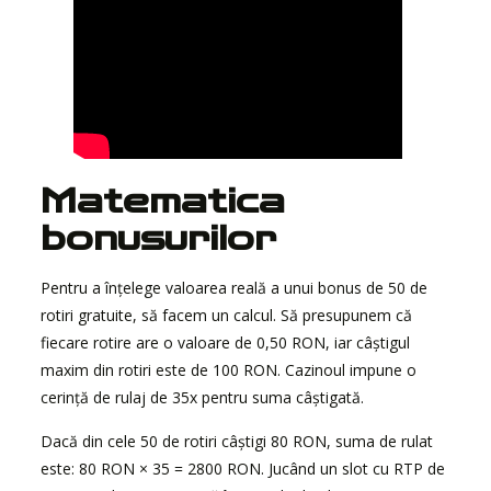
Matematica
bonusurilor
Pentru a înțelege valoarea reală a unui bonus de 50 de
rotiri gratuite, să facem un calcul. Să presupunem că
fiecare rotire are o valoare de 0,50 RON, iar câștigul
maxim din rotiri este de 100 RON. Cazinoul impune o
cerință de rulaj de 35x pentru suma câștigată.
Dacă din cele 50 de rotiri câștigi 80 RON, suma de rulat
este: 80 RON × 35 = 2800 RON. Jucând un slot cu RTP de