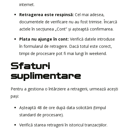
internet.
Retragerea este respinsă:
Cel mai adesea,
documentele de verificare nu au fost trimise. Încarcă
actele în secțiunea „Cont” și așteaptă confirmarea.
Plata nu ajunge în cont:
Verifică datele introduse
în formularul de retragere. Dacă totul este corect,
timpii de procesare pot fi mai lungi în weekend.
Sfaturi
suplimentare
Pentru a gestiona o întârziere a retragerii, urmează acești
pași:
Așteaptă 48 de ore după data solicitării (timpul
standard de procesare).
Verifică starea retragerii în istoricul tranzacțiilor.