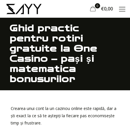
0
€0,00
Ghid practic
pentru rotiri
gratuite la One
Casino – pași și
matematica
bonusurilor
Crearea unui cont la un cazinou online este rapidă, dar a
ști exact la ce să te aștepți la fiecare pas economisește
timp și frustrare.