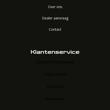
Over ons
Velgen
Dealer aanvraag
Accessoires
Contact
Hoodies
Caps
Klantenservice
Stickers
Algemene Voorwaarden
Wandpanelen
Privacy Beleid
Bedenktijd
Retourneren