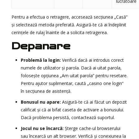
lucrătoare
Pentru a efectua o retragere, accesează secțiunea „Casă”
și selectează metoda preferată. Asigură-te că ai îndeplinit
cerințele de rulaj înainte de a solicita retragerea.
Depanare
Problemă la login:
Verifică dacă ai introdus corect
numele de utilizator și parola. Dacă ai uitat parola,
folosește opțiunea „Am uitat parola” pentru resetare.
Pentru ajutor suplimentar, caută „casino one login”
în secțiunea de asistență.
Bonusul nu apare:
Asigură-te că ai făcut un depozit
calificat și că ai bifat caseta de activare a bonusului.
Dacă problema persistă, contactează suportul.
Jocul nu se încarcă:
Șterge cache-ul browserului
sau încearcă un alt browser. Verifică și conexiunea la