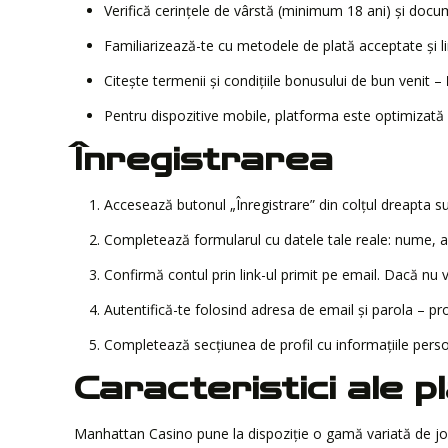
Verifică cerințele de vârstă (minimum 18 ani) și docum
Familiarizează-te cu metodele de plată acceptate și l
Citește termenii și condițiile bonusului de bun venit –
Pentru dispozitive mobile, platforma este optimizată 
Înregistrarea
Accesează butonul „Înregistrare” din colțul dreapta sus
Completează formularul cu datele tale reale: nume, a
Confirmă contul prin link-ul primit pe email. Dacă nu 
Autentifică-te folosind adresa de email și parola – pr
Completează secțiunea de profil cu informațiile persona
Caracteristici ale p
Manhattan Casino pune la dispoziție o gamă variată de jocuri