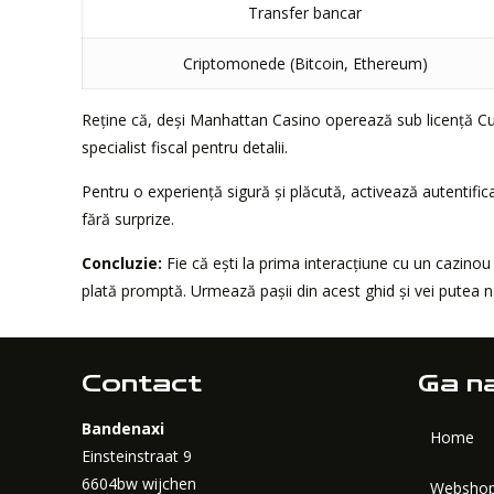
Transfer bancar
Criptomonede (Bitcoin, Ethereum)
Reține că, deși Manhattan Casino operează sub licență Cura
specialist fiscal pentru detalii.
Pentru o experiență sigură și plăcută, activează autentifica
fără surprize.
Concluzie:
Fie că ești la prima interacțiune cu un cazinou
plată promptă. Urmează pașii din acest ghid și vei putea 
Contact
Ga n
Bandenaxi
Home
Einsteinstraat 9
6604bw wijchen
Websho