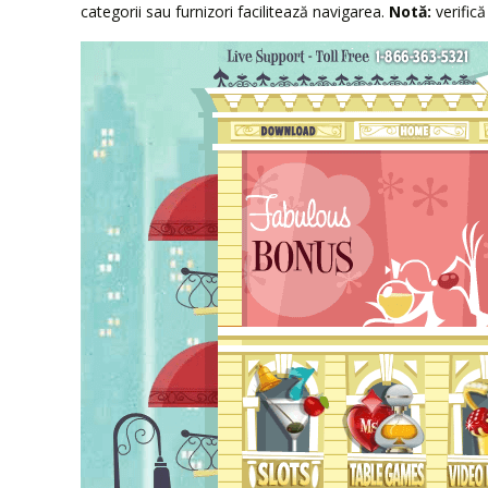
categorii sau furnizori facilitează navigarea.
Notă:
verifică