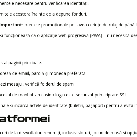
entele necesare pentru verificarea identității.
imitele acestora înainte de a depune fonduri.
Important:
ofertele promoționale pot avea cerințe de rulaj de până 
și funcționează ca o aplicație web progresivă (PWA) – nu necesită des
 al paginii principale.
dresă de email, parolă și moneda preferată.
vezi mesajul, verifică folderul de spam.
ocesul de manhattan casino login este securizat prin criptare SSL.
le și încarcă actele de identitate (buletin, pașaport) pentru a evita înt
latformei
 de la dezvoltatori renumiți, inclusiv sloturi, jocuri de masă și opțiuni