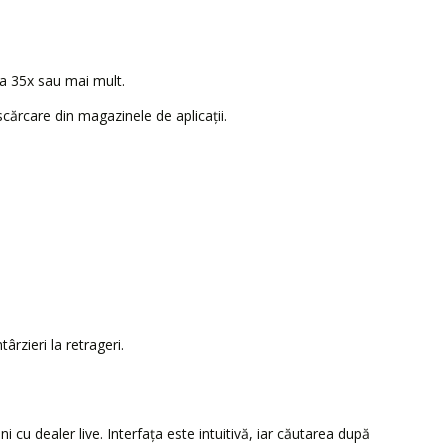
la 35x sau mai mult.
cărcare din magazinele de aplicații.
ârzieri la retrageri.
 cu dealer live. Interfața este intuitivă, iar căutarea după