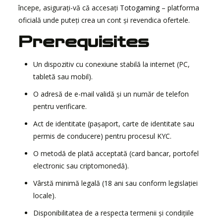
începe, asigurați-vă că accesați
Totogaming
– platforma
oficială unde puteți crea un cont și revendica ofertele.
Prerequisites
Un dispozitiv cu conexiune stabilă la internet (PC,
tabletă sau mobil).
O adresă de e-mail validă și un număr de telefon
pentru verificare.
Act de identitate (pașaport, carte de identitate sau
permis de conducere) pentru procesul KYC.
O metodă de plată acceptată (card bancar, portofel
electronic sau criptomonedă).
Vârstă minimă legală (18 ani sau conform legislației
locale).
Disponibilitatea de a respecta termenii și condițiile