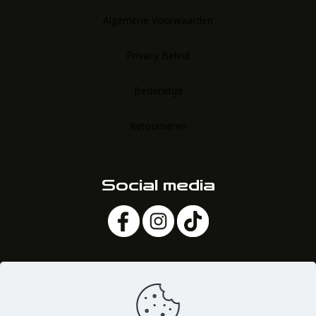
Algemene Voorwaarden
Wandpanelen
Privacy Beleid
Bedenktijd
Retourneren
Social media