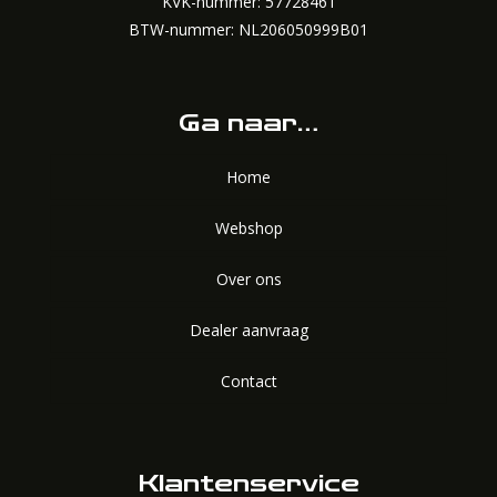
KVK-nummer: 57728461
BTW-nummer: NL206050999B01
Ga naar…
Home
Webshop
Over ons
Velgen
Dealer aanvraag
Accessoires
Contact
Hoodies
Caps
Klantenservice
Stickers