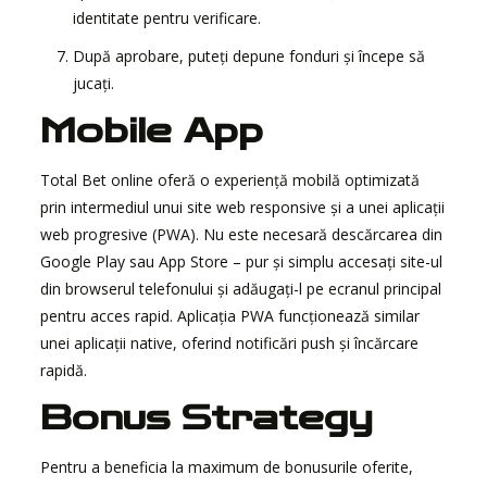
identitate pentru verificare.
După aprobare, puteți depune fonduri și începe să
jucați.
Mobile App
Total Bet online oferă o experiență mobilă optimizată
prin intermediul unui site web responsive și a unei aplicații
web progresive (PWA). Nu este necesară descărcarea din
Google Play sau App Store – pur și simplu accesați site-ul
din browserul telefonului și adăugați-l pe ecranul principal
pentru acces rapid. Aplicația PWA funcționează similar
unei aplicații native, oferind notificări push și încărcare
rapidă.
Bonus Strategy
Pentru a beneficia la maximum de bonusurile oferite,