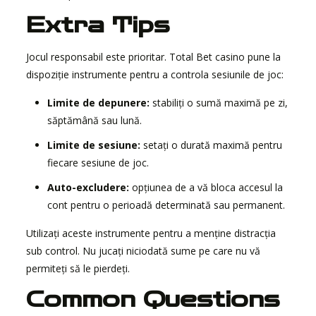
Extra Tips
Jocul responsabil este prioritar. Total Bet casino pune la
dispoziție instrumente pentru a controla sesiunile de joc:
Limite de depunere:
stabiliți o sumă maximă pe zi,
săptămână sau lună.
Limite de sesiune:
setați o durată maximă pentru
fiecare sesiune de joc.
Auto-excludere:
opțiunea de a vă bloca accesul la
cont pentru o perioadă determinată sau permanent.
Utilizați aceste instrumente pentru a menține distracția
sub control. Nu jucați niciodată sume pe care nu vă
permiteți să le pierdeți.
Common Questions