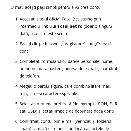
Urmați acești pași simpli pentru a vă crea contul:
Accesați site-ul oficial Total Bet casino prin
intermediul link-ului
Total bet ro
(doar o singură
dată, așa cum este scris).
Faceți clic pe butonul „Înregistrare” sau „Creează
cont”.
Completați formularul cu datele personale: nume,
prenume, data nașterii, adresa de e-mail și numărul
de telefon.
Alegeți o parolă sigură, care combină litere mari,
mici, cifre și caractere speciale.
Selectați moneda preferată (de exemplu, RON, EUR
sau USD) și setați limitele de depunere dacă doriți.
Confirmați contul prin e-mail (verificați și folderul
spam) și, dacă este necesar, încărcați actele de