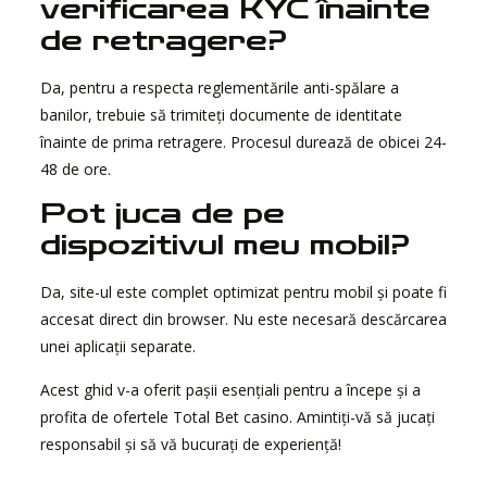
verificarea KYC înainte
de retragere?
Da, pentru a respecta reglementările anti-spălare a
banilor, trebuie să trimiteți documente de identitate
înainte de prima retragere. Procesul durează de obicei 24-
48 de ore.
Pot juca de pe
dispozitivul meu mobil?
Da, site-ul este complet optimizat pentru mobil și poate fi
accesat direct din browser. Nu este necesară descărcarea
unei aplicații separate.
Acest ghid v-a oferit pașii esențiali pentru a începe și a
profita de ofertele Total Bet casino. Amintiți-vă să jucați
responsabil și să vă bucurați de experiență!