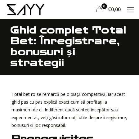
0
€0,00
Ghid complet Total
Bet: Înregistrare,
bonusuri și
strategii
Total bet ro
se remarcă pe o piață competitivă, iar acest
ghid pas cu pas explică exact cum să profitați la
maximum de el. Indiferent dacă sunteți începător sau
experimentat, veți găsi informații utile despre înregistrare,
bonusuri și joc responsabil.