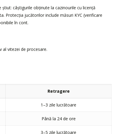
iut: câștigurile obținute la cazinourile cu licență
ta. Protecția jucătorilor include măsuri KYC (verificare
onibile în cont.
 al vitezei de procesare.
Retragere
1–3 zile lucrătoare
Până la 24 de ore
3–5 zile lucrătoare