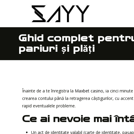
Ghid complet pentr
pariuri și plăți
Înainte de a te înregistra la
Maxbet casino
, ia cinci minut
crearea contului până la retragerea câștigurilor, cu accen
rapid eventualele probleme.
Ce ai nevoie mai întâ
Un act de identitate valabil (carte de identitate, pa