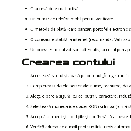
O adresă de e-mail activă
Un număr de telefon mobil pentru verificare
O metodă de plată (card bancar, portofel electronic 
O conexiune stabilă la internet (recomandat WiFi sau
Un browser actualizat sau, alternativ, accesul prin ap
Crearea contului
Accesează site-ul și apasă pe butonul „Înregistrare” d
Completează datele personale: nume, prenume, data n
Alege o parolă sigură, cu cel puțin 8 caractere, incluzân
Selectează moneda (de obicei RON) și limba (română
Acceptă termenii și condițiile și confirmă că ai peste 1
Verifică adresa de e-mail printr-un link trimis automat,