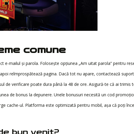
leme comune
ect e-mailul și parola. Folosește opțiunea „Am uitat parola” pentru res
poi reîmprospătează pagina. Dacă tot nu apare, contactează suportul
ul de verificare poate dura până la 48 de ore. Asigură-te că ai trimi
țiunea de bonus la depunere. Unele bonusuri necesită un cod promoțio
e cache-ul. Platforma este optimizată pentru mobil, așa că poți încer
de bun venit?