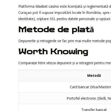
Platforma
Maxbet casino
este licențiată și reglementată d
Curaçao pot fi supuse impozitării locale în România, spre de
identitate), criptare SSL pentru datele personale și opțiuni
Metode de plată
Depunerile și retragerile se fac prin mai multe metode po
Worth Knowing
Comparație între viteza depunerii și a retragerii pentru m
Metodă
Card bancar (Visa/Master
Portofel electronic (Skrill, N
Transfer bancat