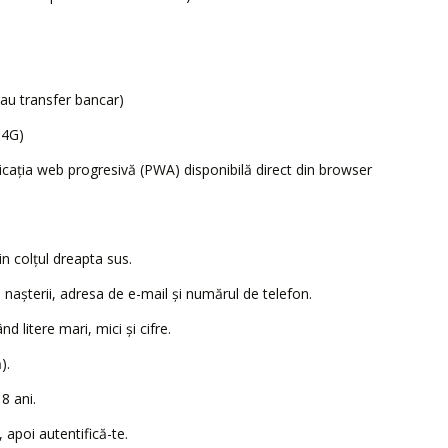
sau transfer bancar)
 4G)
licația web progresivă (PWA) disponibilă direct din browser
in colțul dreapta sus.
așterii, adresa de e-mail și numărul de telefon.
d litere mari, mici și cifre.
).
8 ani.
 apoi autentifică-te.