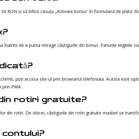
50 RON și să bifezi căsuța „Activare bonus” în formularul de plată. Bo
x?
nainte de a putea retrage câștigurile din bonus. Pariurile eligibile sun
edicată?
schimb, poți accesa site-ul prin browserul telefonului. Acesta este op
sh prin PWA.
in rotiri gratuite?
lor din rotiri. De obicei, câștigurile din rotiri gratuite maxbet se tran
 contului?