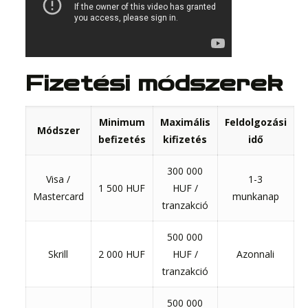
Fizetési módszerek
Minimum
Maximális
Feldolgozási
Módszer
befizetés
kifizetés
idő
300 000
Visa /
1-3
1 500 HUF
HUF /
Mastercard
munkanap
tranzakció
500 000
Skrill
2 000 HUF
HUF /
Azonnali
tranzakció
500 000