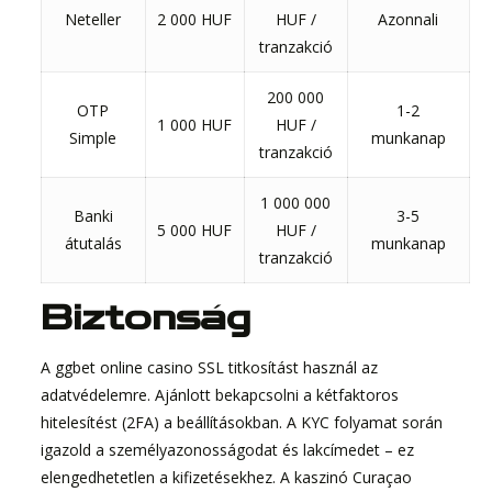
Neteller
2 000 HUF
HUF /
Azonnali
tranzakció
200 000
OTP
1-2
1 000 HUF
HUF /
Simple
munkanap
tranzakció
1 000 000
Banki
3-5
5 000 HUF
HUF /
átutalás
munkanap
tranzakció
Biztonság
A ggbet online casino SSL titkosítást használ az
adatvédelemre. Ajánlott bekapcsolni a kétfaktoros
hitelesítést (2FA) a beállításokban. A KYC folyamat során
igazold a személyazonosságodat és lakcímedet – ez
elengedhetetlen a kifizetésekhez. A kaszinó Curaçao