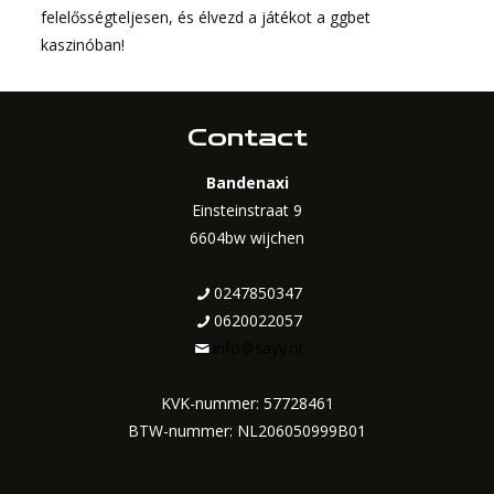
felelősségteljesen, és élvezd a játékot a ggbet
kaszinóban!
Contact
Bandenaxi
Einsteinstraat 9
6604bw wijchen
0247850347
0620022057
info@sayy.nl
KVK-nummer: 57728461
BTW-nummer: NL206050999B01