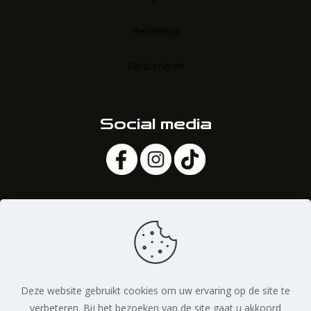
Bedenktijd
Retourneren
Social media
Deze website gebruikt cookies om uw ervaring op de site te
verbeteren. Bij het bezoeken van de site gaat u akkoord