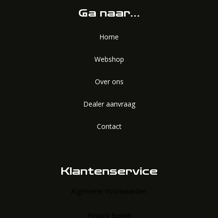
Ga naar…
Home
Webshop
Over ons
Velgen
Dealer aanvraag
Accessoires
Contact
Hoodies
Caps
Klantenservice
Stickers
Algemene Voorwaarden
Wandpanelen
Privacy Beleid