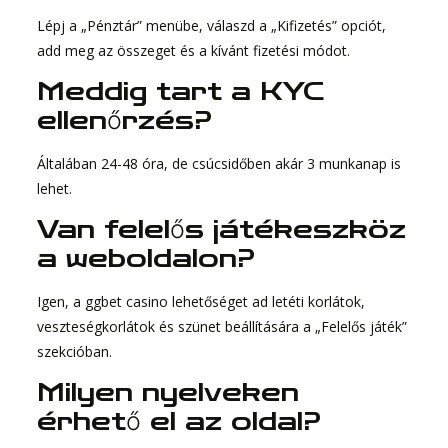
Lépj a „Pénztár” menübe, válaszd a „Kifizetés” opciót,
add meg az összeget és a kívánt fizetési módot.
Meddig tart a KYC
ellenőrzés?
Általában 24-48 óra, de csúcsidőben akár 3 munkanap is
lehet.
Van felelős játékeszköz
a weboldalon?
Igen, a ggbet casino lehetőséget ad letéti korlátok,
veszteségkorlátok és szünet beállítására a „Felelős játék”
szekcióban.
Milyen nyelveken
érhető el az oldal?