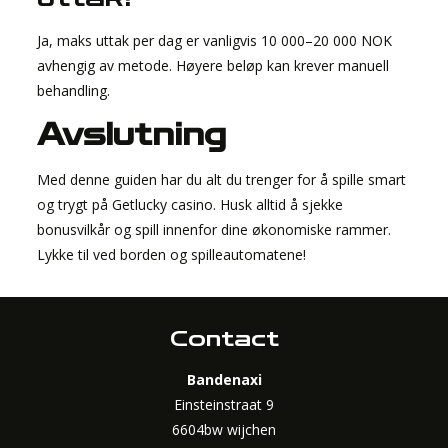
Ja, maks uttak per dag er vanligvis 10 000–20 000 NOK
avhengig av metode. Høyere beløp kan krever manuell
behandling.
Avslutning
Med denne guiden har du alt du trenger for å spille smart
og trygt på Getlucky casino. Husk alltid å sjekke
bonusvilkår og spill innenfor dine økonomiske rammer.
Lykke til ved borden og spilleautomatene!
Contact
Bandenaxi
Einsteinstraat 9
6604bw wijchen