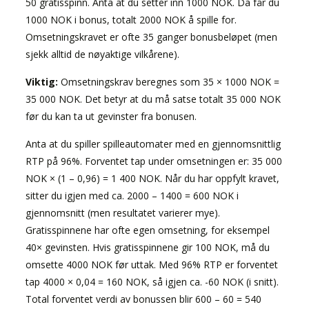
50 gratisspinn. Anta at du setter inn 1000 NOK. Da får du
1000 NOK i bonus, totalt 2000 NOK å spille for.
Omsetningskravet er ofte 35 ganger bonusbeløpet (men
sjekk alltid de nøyaktige vilkårene).
Viktig:
Omsetningskrav beregnes som 35 × 1000 NOK =
35 000 NOK. Det betyr at du må satse totalt 35 000 NOK
før du kan ta ut gevinster fra bonusen.
Anta at du spiller spilleautomater med en gjennomsnittlig
RTP på 96%. Forventet tap under omsetningen er: 35 000
NOK × (1 – 0,96) = 1 400 NOK. Når du har oppfylt kravet,
sitter du igjen med ca. 2000 – 1400 = 600 NOK i
gjennomsnitt (men resultatet varierer mye).
Gratisspinnene har ofte egen omsetning, for eksempel
40× gevinsten. Hvis gratisspinnene gir 100 NOK, må du
omsette 4000 NOK før uttak. Med 96% RTP er forventet
tap 4000 × 0,04 = 160 NOK, så igjen ca. -60 NOK (i snitt).
Total forventet verdi av bonussen blir 600 – 60 = 540