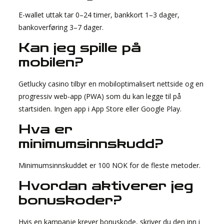
E-wallet uttak tar 0–24 timer, bankkort 1–3 dager,
bankoverføring 3–7 dager.
Kan jeg spille på
mobilen?
Getlucky casino tilbyr en mobiloptimalisert nettside og en
progressiv web-app (PWA) som du kan legge til på
startsiden. Ingen app i App Store eller Google Play.
Hva er
minimumsinnskudd?
Minimumsinnskuddet er 100 NOK for de fleste metoder.
Hvordan aktiverer jeg
bonuskoder?
Hvis en kampanje krever bonuskode, skriver du den inn i