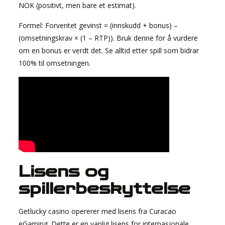
NOK (positivt, men bare et estimat).
Formel: Forventet gevinst = (innskudd + bonus) –
(omsetningskrav × (1 – RTP)). Bruk denne for å vurdere
om en bonus er verdt det. Se alltid etter spill som bidrar
100% til omsetningen.
Lisens og
spillerbeskyttelse
Getlucky casino opererer med lisens fra Curacao
eGaming. Dette er en vanlig lisens for internasjonale