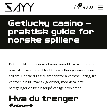
0
€0,00
Getlucky casino –
praktisk guide for
norske spillere
Dette er ikke en generisk kasinoanmeldelse – dette er en
praktisk brukermanual for
https://getluckycasino.eu.com/
spillere. Her får du alt du trenger for å komme i gang, fra
kontoen din til uttak av gevinster, med detaljerte
beregninger og løsninger på vanlige problemer.
Hva du trenger
først