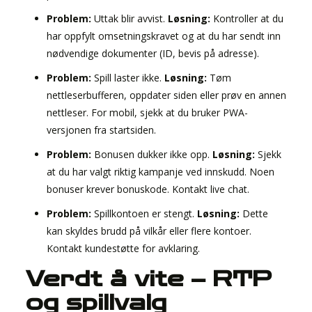
Problem:
Uttak blir avvist.
Løsning:
Kontroller at du
har oppfylt omsetningskravet og at du har sendt inn
nødvendige dokumenter (ID, bevis på adresse).
Problem:
Spill laster ikke.
Løsning:
Tøm
nettleserbufferen, oppdater siden eller prøv en annen
nettleser. For mobil, sjekk at du bruker PWA-
versjonen fra startsiden.
Problem:
Bonusen dukker ikke opp.
Løsning:
Sjekk
at du har valgt riktig kampanje ved innskudd. Noen
bonuser krever bonuskode. Kontakt live chat.
Problem:
Spillkontoen er stengt.
Løsning:
Dette
kan skyldes brudd på vilkår eller flere kontoer.
Kontakt kundestøtte for avklaring.
Verdt å vite – RTP
og spillvalg