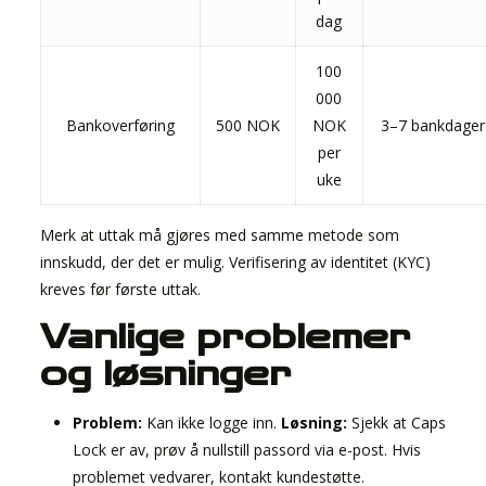
dag
100
000
Bankoverføring
500 NOK
NOK
3–7 bankdager
per
uke
Merk at uttak må gjøres med samme metode som
innskudd, der det er mulig. Verifisering av identitet (KYC)
kreves før første uttak.
Vanlige problemer
og løsninger
Problem:
Kan ikke logge inn.
Løsning:
Sjekk at Caps
Lock er av, prøv å nullstill passord via e-post. Hvis
problemet vedvarer, kontakt kundestøtte.