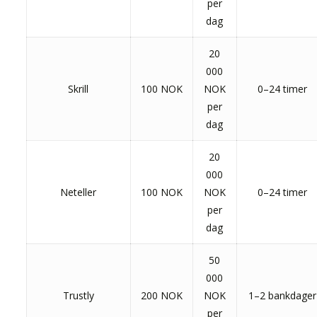
per
dag
20
000
Skrill
100 NOK
NOK
0–24 timer
per
dag
20
000
Neteller
100 NOK
NOK
0–24 timer
per
dag
50
000
Trustly
200 NOK
NOK
1–2 bankdager
per