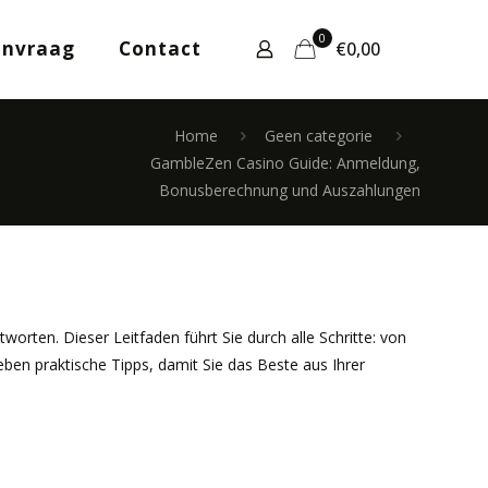
0
anvraag
Contact
€0,00
Home
Geen categorie
GambleZen Casino Guide: Anmeldung,
Bonusberechnung und Auszahlungen
ntworten. Dieser Leitfaden führt Sie durch alle Schritte: von
ben praktische Tipps, damit Sie das Beste aus Ihrer