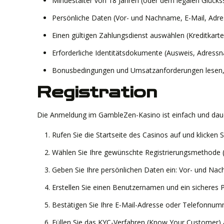
Mindestalter von 18 Jahren (oder dem legalen Glückss
Persönliche Daten (Vor- und Nachname, E-Mail, Adre
Einen gültigen Zahlungsdienst auswählen (Kreditkart
Erforderliche Identitätsdokumente (Ausweis, Adressn
Bonusbedingungen und Umsatzanforderungen lesen, 
Registration
Die Anmeldung im GambleZen-Kasino ist einfach und dauert
Rufen Sie die Startseite des Casinos auf und klicken 
Wählen Sie Ihre gewünschte Registrierungsmethode 
Geben Sie Ihre persönlichen Daten ein: Vor- und N
Erstellen Sie einen Benutzernamen und ein sicheres 
Bestätigen Sie Ihre E-Mail-Adresse oder Telefonnum
Füllen Sie das KYC-Verfahren (Know Your Customer) a