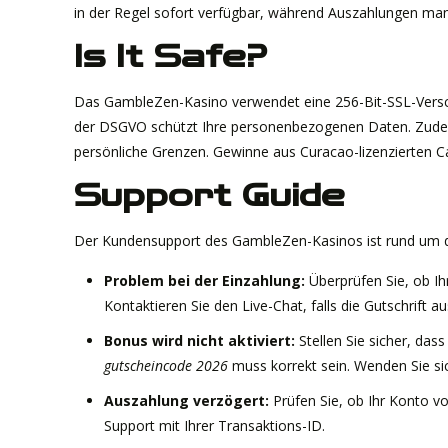
in der Regel sofort verfügbar, während Auszahlungen man
Is It Safe?
Das GambleZen-Kasino verwendet eine 256-Bit-SSL-Verschl
der DSGVO schützt Ihre personenbezogenen Daten. Zud
persönliche Grenzen. Gewinne aus Curacao-lizenzierten Cas
Support Guide
Der Kundensupport des GambleZen-Kasinos ist rund um die
Problem bei der Einzahlung:
Überprüfen Sie, ob Ihr
Kontaktieren Sie den Live-Chat, falls die Gutschrift au
Bonus wird nicht aktiviert:
Stellen Sie sicher, das
gutscheincode 2026
muss korrekt sein. Wenden Sie si
Auszahlung verzögert:
Prüfen Sie, ob Ihr Konto vo
Support mit Ihrer Transaktions-ID.