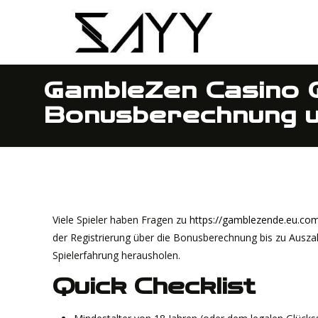
GambleZen Casino G
Bonusberechnung u
Viele Spieler haben Fragen zu
https://gamblezende.eu.co
der Registrierung über die Bonusberechnung bis zu Auszah
Spielerfahrung herausholen.
Quick Checklist