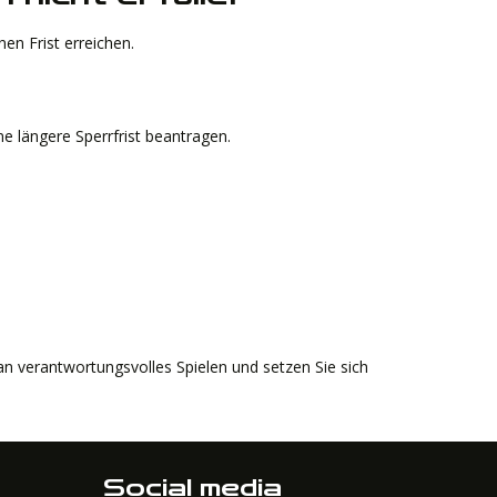
en Frist erreichen.
e längere Sperrfrist beantragen.
an verantwortungsvolles Spielen und setzen Sie sich
Social media