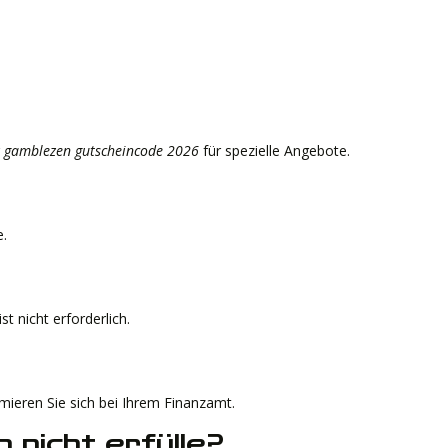
r
gamblezen gutscheincode 2026
für spezielle Angebote.
e.
 nicht erforderlich.
ieren Sie sich bei Ihrem Finanzamt.
nicht erfülle?