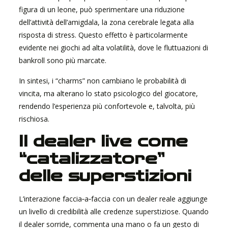
figura di un leone, può sperimentare una riduzione
dell’attività dell’amigdala, la zona cerebrale legata alla
risposta di stress. Questo effetto è particolarmente
evidente nei giochi ad alta volatilità, dove le fluttuazioni di
bankroll sono più marcate.
In sintesi, i “charms” non cambiano le probabilità di
vincita, ma alterano lo stato psicologico del giocatore,
rendendo l’esperienza più confortevole e, talvolta, più
rischiosa.
Il dealer live come
“catalizzatore”
delle superstizioni
L’interazione faccia‑a‑faccia con un dealer reale aggiunge
un livello di credibilità alle credenze superstiziose. Quando
il dealer sorride, commenta una mano o fa un gesto di