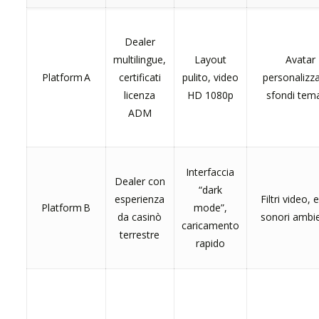
Dealer
multilingue,
Layout
Avatar
Platform A
certificati
pulito, video
personalizza
licenza
HD 1080p
sfondi tema
ADM
Interfaccia
Dealer con
“dark
esperienza
Filtri video, e
Platform B
mode”,
da casinò
sonori ambie
caricamento
terrestre
rapido