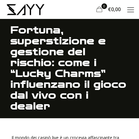
0
€0,00
Fortuna,
superstizione e
gestione del
rischio: come i
“Lucky Charms”
influenzano il gioco
dal vivo con i
dealer
Il mondo dei casinò live è un crocevia affascinante tra