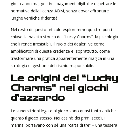
gioco anonima, gestire i pagamenti digitali e rispettare le
normative della licenza ADM, senza dover affrontare
lunghe verifiche d’identità.
Nel resto di questo articolo esploreremo quattro punti
chiave: la nascita storica dei “Lucky Charms”, la psicologia
che li rende irresistibili, il ruolo dei dealer live come
amplificatori di queste credenze e, soprattutto, come
trasformare una pratica apparentemente magica in una
strategia di gestione del rischio responsabile.
Le origini dei “Lucky
Charms” nei giochi
d’azzardo
Le superstizioni legate al gioco sono quasi tanto antiche
quanto il gioco stesso. Nei casinò dei primi secoli, i
marinai portavano con sé una “carta di tre” – una tessera