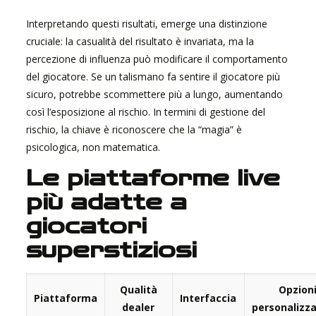
Interpretando questi risultati, emerge una distinzione
cruciale: la casualità del risultato è invariata, ma la
percezione di influenza può modificare il comportamento
del giocatore. Se un talismano fa sentire il giocatore più
sicuro, potrebbe scommettere più a lungo, aumentando
così l’esposizione al rischio. In termini di gestione del
rischio, la chiave è riconoscere che la “magia” è
psicologica, non matematica.
Le piattaforme live
più adatte a
giocatori
superstiziosi
Qualità
Opzion
Piattaforma
Interfaccia
dealer
personalizz