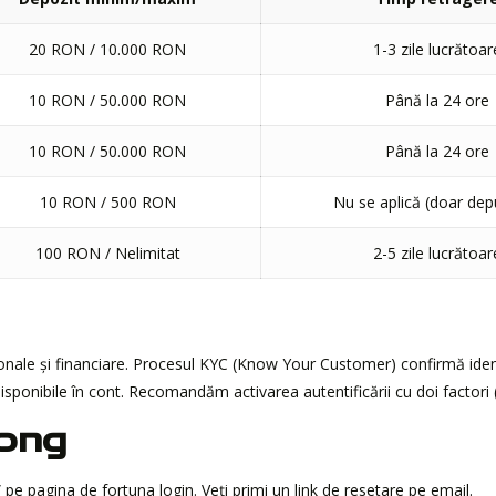
20 RON / 10.000 RON
1-3 zile lucrătoar
10 RON / 50.000 RON
Până la 24 ore
10 RON / 50.000 RON
Până la 24 ore
10 RON / 500 RON
Nu se aplică (doar de
100 RON / Nelimitat
2-5 zile lucrătoar
rsonale și financiare. Procesul KYC (Know Your Customer) confirmă ident
isponibile în cont. Recomandăm activarea autentificării cu doi factori 
ong
 pe pagina de fortuna login. Veți primi un link de resetare pe email.