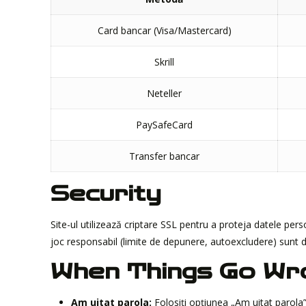
Card bancar (Visa/Mastercard)
Skrill
Neteller
PaySafeCard
Transfer bancar
Security
Site-ul utilizează criptare SSL pentru a proteja datele pe
joc responsabil (limite de depunere, autoexcludere) sunt d
When Things Go Wr
Am uitat parola:
Folosiți opțiunea „Am uitat parola”