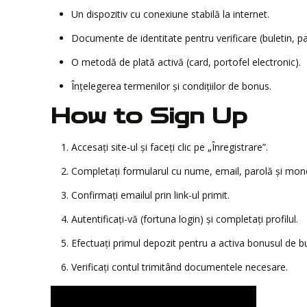
Un dispozitiv cu conexiune stabilă la internet.
Documente de identitate pentru verificare (buletin, p
O metodă de plată activă (card, portofel electronic).
Înțelegerea termenilor și condițiilor de bonus.
How to Sign Up
Accesați site-ul și faceți clic pe „Înregistrare”.
Completați formularul cu nume, email, parolă și mon
Confirmați emailul prin link-ul primit.
Autentificați-vă (fortuna login) și completați profilul.
Efectuați primul depozit pentru a activa bonusul de bu
Verificați contul trimitând documentele necesare.