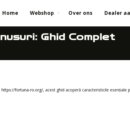
Home
Webshop
Over ons
Dealer a
nusuri: Ghid Complet
a
https://fortuna-ro.org/
, acest ghid acoperă caracteristicile esențiale 