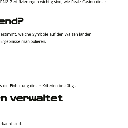
NG‑Zertifizierungen wichtig sind, wie Realz Casino diese
dend?
l bestimmt, welche Symbole auf den Walzen landen,
 Ergebnisse manipulieren.
die Einhaltung dieser Kriterien bestätigt.
en verwaltet
rkannt sind.