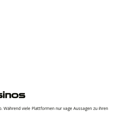
sinos
b. Während viele Plattformen nur vage Aussagen zu ihren