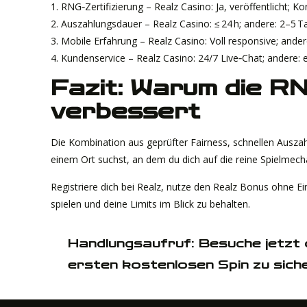
1. RNG‑Zertifizierung – Realz Casino: Ja, veröffentlicht; Ko
2. Auszahlungsdauer – Realz Casino: ≤ 24 h; andere: 2–5 T
3. Mobile Erfahrung – Realz Casino: Voll responsive; ander
4. Kundenservice – Realz Casino: 24/7 Live‑Chat; andere:
Fazit: Warum die RN
verbessert
Die Kombination aus geprüfter Fairness, schnellen Ausza
einem Ort suchst, an dem du dich auf die reine Spielmecha
Registriere dich bei Realz, nutze den Realz Bonus ohne E
spielen und deine Limits im Blick zu behalten.
Handlungsaufruf: Besuche jetzt di
ersten kostenlosen Spin zu sicher