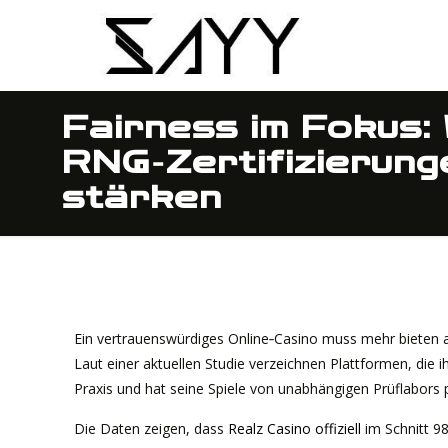
Fairness im Fokus:
RNG‑Zertifizierung
stärken
Ein vertrauenswürdiges Online‑Casino muss mehr bieten als
Laut einer aktuellen Studie verzeichnen Plattformen, die 
Praxis und hat seine Spiele von unabhängigen Prüflabors 
Die Daten zeigen, dass
Realz Casino offiziell
im Schnitt 98