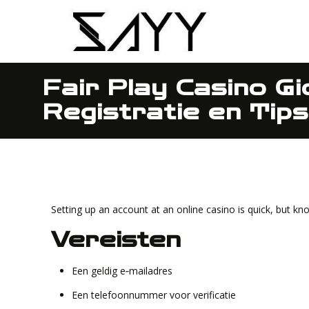
Fair Play Casino Gi
Registratie en Tips
Setting up an account at an online casino is quick, but kn
Vereisten
Een geldig e‑mailadres
Een telefoonnummer voor verificatie