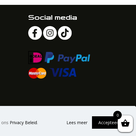
Social media
0
t ons
Privacy Beleid
.
Lees meer
Accepteer