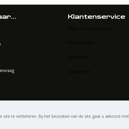
aar…
Klantenservice
Algemene Voorwaarden
Privacy Beleid
p
s
n
Bedenktijd
anvraag
soires
Retourneren
ies
rs
 site te verbeteren. Bij het bezoeken van de site gaat u akkoord me
s Webdesign
panelen