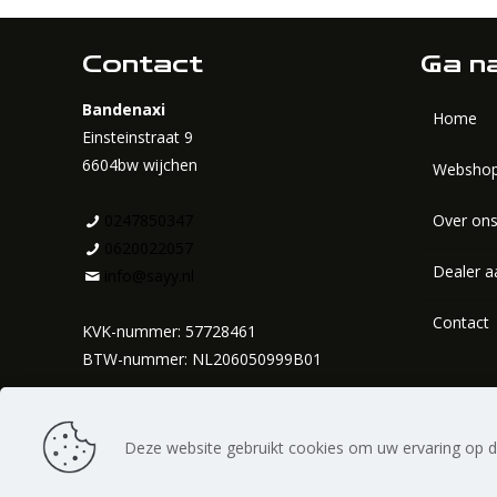
Contact
Ga n
Bandenaxi
Home
Einsteinstraat 9
6604bw wijchen
Websho
0247850347
Over on
Velge
0620022057
Dealer a
Acces
info@sayy.nl
Contact
Hood
KVK-nummer: 57728461
BTW-nummer: NL206050999B01
Caps
Sticke
Deze website gebruikt cookies om uw ervaring op de
© SAYY. Alle rechten voorbehouden. | Webdesign:
Chuck'
Hoe kan ik je helpen?
Wand