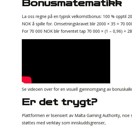
Bonusmatematikk
La oss regne på en typisk velkomstbonus: 100 % opptil 2
NOK å spille for. Omsetningskravet blir 2000 × 35 = 70 0
For 70 000 NOK blir forventet tap 70 000 × (1 – 0,96) = 
Se videoen over for en visuell gjennomgang av bonuskalk
Er det trygt?
Plattformen er lisensiert av Malta Gaming Authority, noe s
støttes med verktøy som innskuddsgrenser,