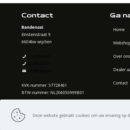
Contact
Ga n
Bandenaxi
Home
Einsteinstraat 9
6604bw wijchen
Websho
0247850347
Over on
Velge
0620022057
Dealer a
Acces
info@sayy.nl
Contact
Hood
KVK-nummer: 57728461
BTW-nummer: NL206050999B01
Caps
Sticke
Deze website gebruikt cookies om uw ervaring op de
Hoe kan ik je helpen?
© SAYY. Alle rechten voorbehouden. | Webdesign:
Chuck'
Wand