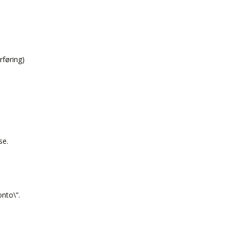
rføring)
se.
nto\”.