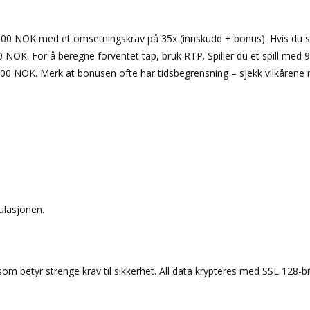
000 NOK med et omsetningskrav på 35x (innskudd + bonus). Hvis du s
00 NOK. For å beregne forventet tap, bruk RTP. Spiller du et spill m
2800 NOK. Merk at bonusen ofte har tidsbegrensning – sjekk vilkårene 
ulasjonen.
om betyr strenge krav til sikkerhet. All data krypteres med SSL 128-bit