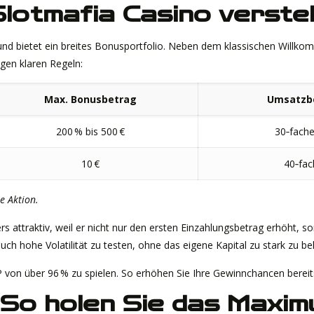
Slotmafia Casino verst
er und bietet ein breites Bonusportfolio. Neben dem klassischen Will
lgen klaren Regeln:
Max. Bonusbetrag
Umsatzb
200 % bis 500 €
30‑fache
10 €
40‑fa
e Aktion.
ttraktiv, weil er nicht nur den ersten Einzahlungsbetrag erhöht, sonde
h hohe Volatilität zu testen, ohne das eigene Kapital zu stark zu be
TP von über 96 % zu spielen. So erhöhen Sie Ihre Gewinnchancen bere
: So holen Sie das Maxi