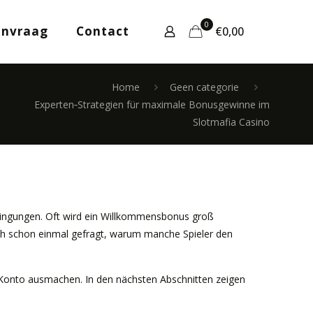
0
anvraag
Contact
€0,00
Home
Geen categorie
Experten‑Strategien für maximale Bonusgewinne im
Slotmafia Casino
edingungen. Oft wird ein Willkommensbonus groß
ch schon einmal gefragt, warum manche Spieler den
 Konto ausmachen. In den nächsten Abschnitten zeigen