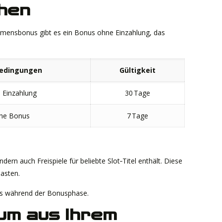
ehen
kommensbonus gibt es ein Bonus ohne Einzahlung, das
edingungen
Gültigkeit
 Einzahlung
30 Tage
che Bonus
7 Tage
rn auch Freispiele für beliebte Slot‑Titel enthält. Diese
lasten.
its während der Bonusphase.
mum aus Ihrem