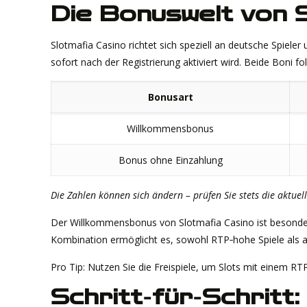
Die Bonuswelt von 
Slotmafia Casino richtet sich speziell an deutsche Spiel
sofort nach der Registrierung aktiviert wird. Beide Boni fo
Bonusart
Willkommensbonus
Bonus ohne Einzahlung
Die Zahlen können sich ändern – prüfen Sie stets die aktuell
Der Willkommensbonus von Slotmafia Casino ist besonders a
Kombination ermöglicht es, sowohl RTP‑hohe Spiele als auc
Pro Tip: Nutzen Sie die Freispiele, um Slots mit einem R
Schritt‑für‑Schritt