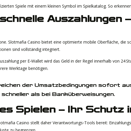
zierten Spiele mit einem kleinen Symbol im Spielkatalog. So erkennen 
 schnelle Auszahlungen 
e. Slotmafia Casino bietet eine optimierte mobile Oberfläche, die s
ionen sind vollständig integriert.
Auszahlung per E‑Wallet wird das Geld in der Regel innerhalb von 24 S
rere Werktage benötigen.
reichen der Umsatzbedingungen sofort ausz
d schneller als bei Banküberweisungen.
s Spielen – Ihr Schutz i
Slotmafia Casino stellt daher Verantwortungs‑Tools bereit: Einzahlungs
rluste zu begrenzen.